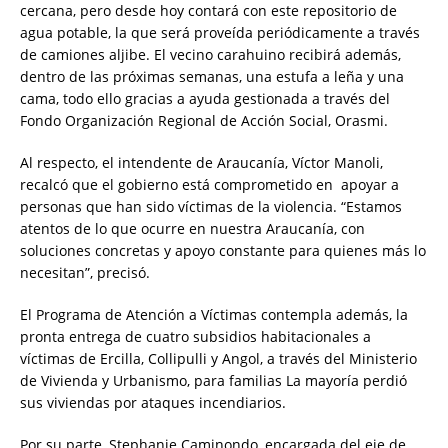
cercana, pero desde hoy contará con este repositorio de
agua potable, la que será proveída periódicamente a través
de camiones aljibe. El vecino carahuino recibirá además,
dentro de las próximas semanas, una estufa a leña y una
cama, todo ello gracias a ayuda gestionada a través del
Fondo Organización Regional de Acción Social, Orasmi.
Al respecto, el intendente de Araucanía, Víctor Manoli,
recalcó que el gobierno está comprometido en apoyar a
personas que han sido víctimas de la violencia. “Estamos
atentos de lo que ocurre en nuestra Araucanía, con
soluciones concretas y apoyo constante para quienes más lo
necesitan”, precisó.
El Programa de Atención a Víctimas contempla además, la
pronta entrega de cuatro subsidios habitacionales a
víctimas de Ercilla, Collipulli y Angol, a través del Ministerio
de Vivienda y Urbanismo, para familias La mayoría perdió
sus viviendas por ataques incendiarios.
Por su parte, Stephanie Caminondo, encargada del eje de