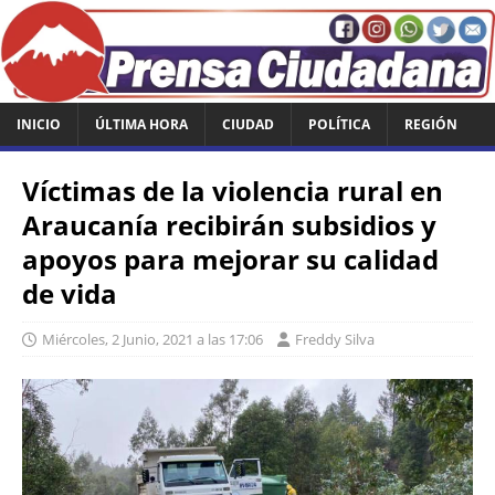
INICIO
ÚLTIMA HORA
CIUDAD
POLÍTICA
REGIÓN
Víctimas de la violencia rural en
Araucanía recibirán subsidios y
apoyos para mejorar su calidad
de vida
Miércoles, 2 Junio, 2021 a las 17:06
Freddy Silva