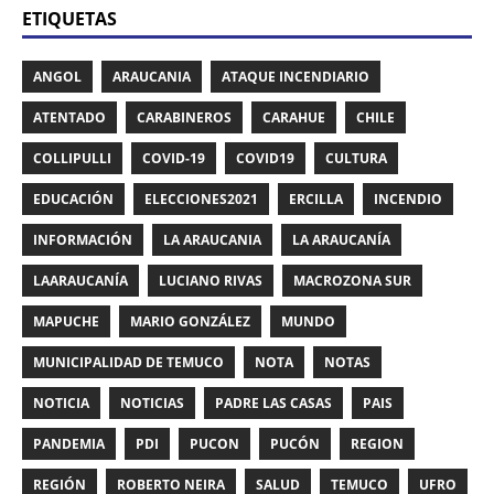
ETIQUETAS
ANGOL
ARAUCANIA
ATAQUE INCENDIARIO
ATENTADO
CARABINEROS
CARAHUE
CHILE
COLLIPULLI
COVID-19
COVID19
CULTURA
EDUCACIÓN
ELECCIONES2021
ERCILLA
INCENDIO
INFORMACIÓN
LA ARAUCANIA
LA ARAUCANÍA
LAARAUCANÍA
LUCIANO RIVAS
MACROZONA SUR
MAPUCHE
MARIO GONZÁLEZ
MUNDO
MUNICIPALIDAD DE TEMUCO
NOTA
NOTAS
NOTICIA
NOTICIAS
PADRE LAS CASAS
PAIS
PANDEMIA
PDI
PUCON
PUCÓN
REGION
REGIÓN
ROBERTO NEIRA
SALUD
TEMUCO
UFRO