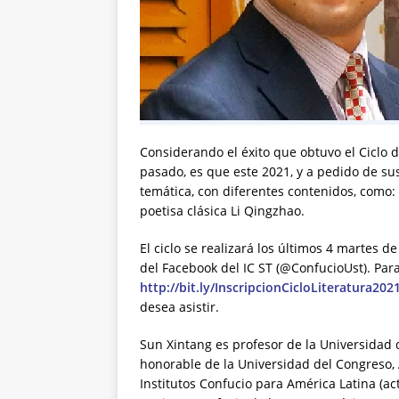
Considerando el éxito que obtuvo el Ciclo d
pasado, es que este 2021, y a pedido de s
temática, con diferentes contenidos, como: 
poetisa clásica Li Qingzhao.
El ciclo se realizará los últimos 4 martes d
del Facebook del IC ST (@ConfucioUst). Para 
http://bit.ly/InscripcionCicloLiteratura202
desea asistir.
Sun Xintang es profesor de la Universidad 
honorable de la Universidad del Congreso, 
Institutos Confucio para América Latina (a