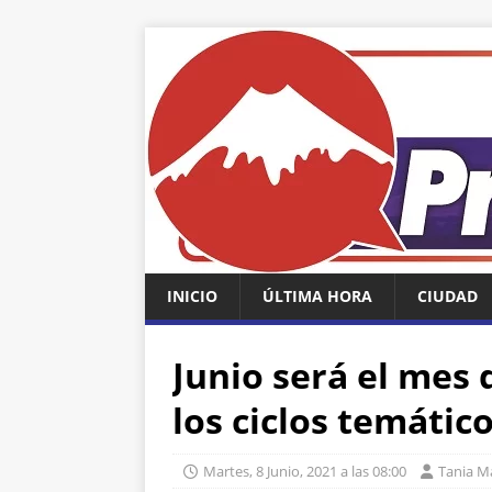
INICIO
ÚLTIMA HORA
CIUDAD
Junio será el mes 
los ciclos temático
Martes, 8 Junio, 2021 a las 08:00
Tania M