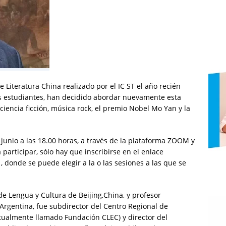
e Literatura China realizado por el IC ST el año recién
us estudiantes, han decidido abordar nuevamente esta
ciencia ficción, música rock, el premio Nobel Mo Yan y la
e junio a las 18.00 horas, a través de la plataforma ZOOM y
participar, sólo hay que inscribirse en el enlace
1
, donde se puede elegir a la o las sesiones a las que se
de Lengua y Cultura de Beijing,China, y profesor
Argentina, fue subdirector del Centro Regional de
ctualmente llamado Fundación CLEC) y director del