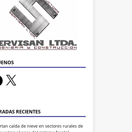
UENOS
RADAS RECIENTES
tan caída de nieve en sectores rurales de