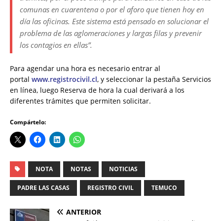
comunas en cuarentena o por el aforo que tienen hoy en
día las oficinas. Este sistema está pensado en solucionar el
problema de las aglomeraciones y largas filas y prevenir
los contagios en ellas”.
Para agendar una hora es necesario entrar al
portal
www.registrocivil.cl
, y seleccionar la pestaña Servicios
en línea, luego Reserva de hora la cual derivará a los
diferentes trámites que permiten solicitar.
Compártelo:
NOTA
NOTAS
NOTICIAS
PADRE LAS CASAS
REGISTRO CIVIL
TEMUCO
ANTERIOR