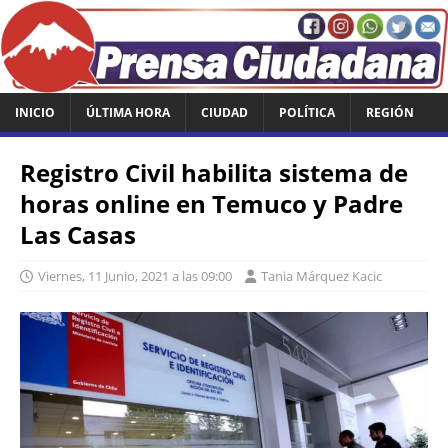
INICIO
ÚLTIMA HORA
CIUDAD
POLÍTICA
REGIÓN
Registro Civil habilita sistema de
horas online en Temuco y Padre
Las Casas
Viernes, 11 Junio, 2021 a las 09:00
Tania Márquez Kacic