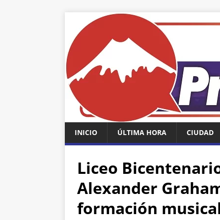
INICIO
ÚLTIMA HORA
CIUDAD
Liceo Bicentenario
Alexander Graham 
formación musica