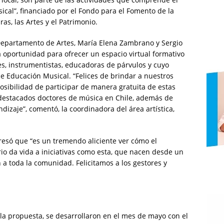
ical”, financiado por el Fondo para el Fomento de la
as, las Artes y el Patrimonio.
Departamento de Artes, María Elena Zambrano y Sergio
 oportunidad para ofrecer un espacio virtual formativo
s, instrumentistas, educadoras de párvulos y cuyo
 de Educación Musical. “Felices de brindar a nuestros
posibilidad de participar de manera gratuita de estas
destacados doctores de música en Chile, además de
dizaje”, comentó, la coordinadora del área artística,
presó que “es un tremendo aliciente ver cómo el
io da vida a iniciativas como esta, que nacen desde un
 a toda la comunidad. Felicitamos a los gestores y
la propuesta, se desarrollaron en el mes de mayo con el