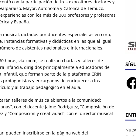
contó con la participación de tres expositores doctores y
 Valparaíso, Mayor, Autónoma y Católica de Temuco,
experiencias con los más de 300 profesores y profesoras
érica y España.
 musical, dictados por docentes especialistas en coro,
. Instancias formativas y didácticas en las que al igual
número de asistentes nacionales e internacionales.
30 horas, vía zoom, se realizan charlas y talleres de
SÍG
ra infancia, dirigidos principalmente a educadoras de
 infantil, que forman parte de la plataforma CRIN
os protagonistas y encargados de enriquecer a los
ículo y al trabajo pedagógico en el aula.
izarán talleres de música abiertos a la comunidad:
nas”, con el docente Jaime Rodríguez, “Composición de
ez y “Composición y creatividad”, con el director musical
ENT
Nuev
ar, pueden inscribirse en la página web del