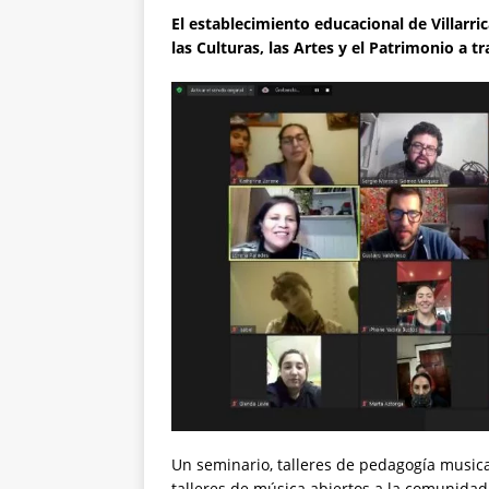
El establecimiento educacional de Villarr
las Culturas, las Artes y el Patrimonio a 
Un seminario, talleres de pedagogía musica
talleres de música abiertos a la comunidad