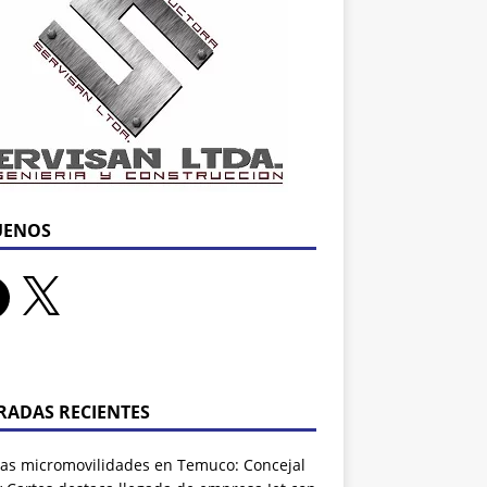
UENOS
RADAS RECIENTES
as micromovilidades en Temuco: Concejal