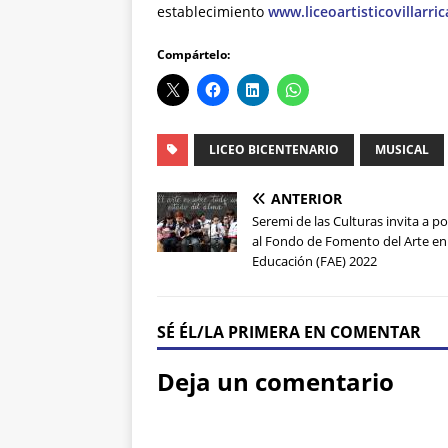
establecimiento
www.liceoartisticovillarri
Compártelo:
LICEO BICENTENARIO
MUSICAL
ANTERIOR
Seremi de las Culturas invita a po
al Fondo de Fomento del Arte en 
Educación (FAE) 2022
SÉ ÉL/LA PRIMERA EN COMENTAR
Deja un comentario