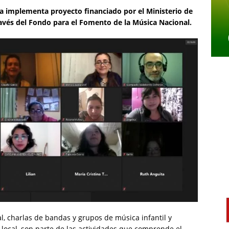
ica implementa proyecto financiado por el Ministerio de
través del Fondo para el Fomento de la Música Nacional.
l, charlas de bandas y grupos de música infantil y
 local, son parte de las actividades que comprende el