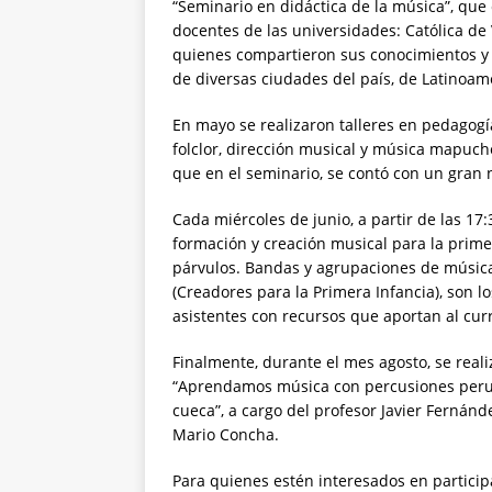
“Seminario en didáctica de la música”, que 
docentes de las universidades: Católica de
quienes compartieron sus conocimientos y 
de diversas ciudades del país, de Latinoam
En mayo se realizaron talleres en pedagogía
folclor, dirección musical y música mapuche
que en el seminario, se contó con un gran 
Cada miércoles de junio, a partir de las 17:
formación y creación musical para la prime
párvulos. Bandas y agrupaciones de música
(Creadores para la Primera Infancia), son l
asistentes con recursos que aportan al curr
Finalmente, durante el mes agosto, se real
“Aprendamos música con percusiones perua
cueca”, a cargo del profesor Javier Fernánd
Mario Concha.
Para quienes estén interesados en particip