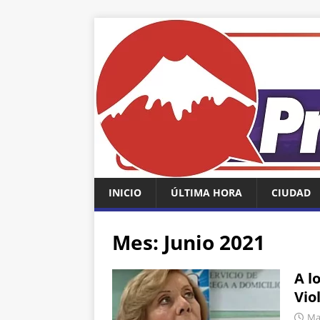
INICIO
ÚLTIMA HORA
CIUDAD
Mes:
Junio 2021
A l
Vio
Mar