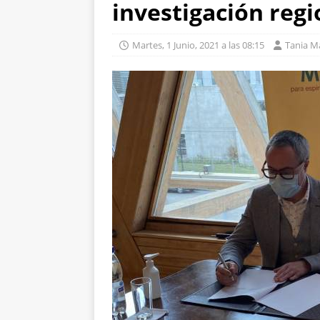
investigación regi
Martes, 1 Junio, 2021 a las 08:15
Tania M