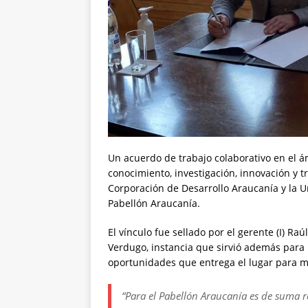
Un acuerdo de trabajo colaborativo en el ámb
conocimiento, investigación, innovación y t
Corporación de Desarrollo Araucanía y la
Pabellón Araucanía.
El vínculo fue sellado por el gerente (I) Raú
Verdugo, instancia que sirvió además para re
oportunidades que entrega el lugar para múl
“Para el Pabellón Araucanía es de suma r