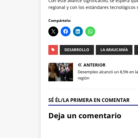
Con este avance significativo, se espera q
regional y con los estándares tecnológicos
Compártelo:
DESARROLLO
LA ARAUCANÍA
ANTERIOR
Desempleo alcanzó un 8,5% en la
región
SÉ ÉL/LA PRIMERA EN COMENTAR
Deja un comentario