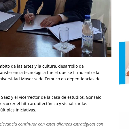
ito de las artes y la cultura, desarrollo de
ransferencia tecnológica fue el que se firmó entre la
 Universidad Mayor sede Temuco en dependencias del
l Sáez y el vicerrector de la casa de estudios, Gonzalo
correr el hito arquitectónico y visualizar las
tiples iniciativas.
elevancia continuar con estas alianzas estratégicas con