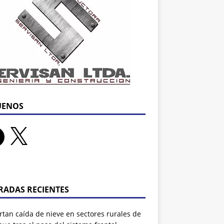
UENOS
RADAS RECIENTES
tan caída de nieve en sectores rurales de