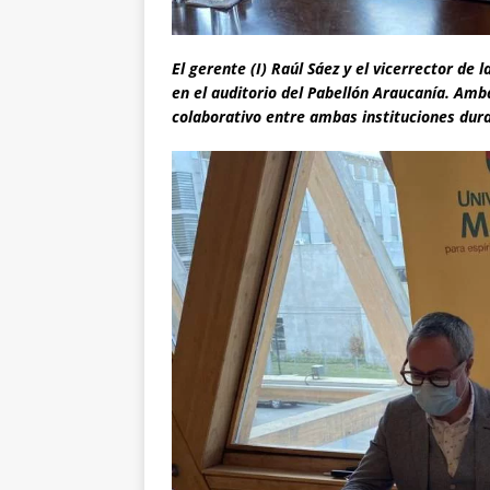
El gerente (I) Raúl Sáez y el vicerrector de
en el auditorio del Pabellón Araucanía. Amba
colaborativo entre ambas instituciones dura