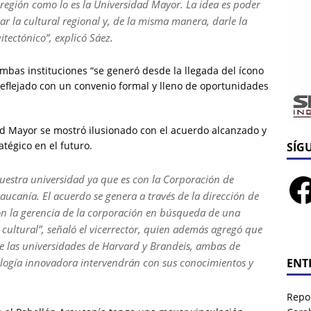
 región como lo es la Universidad Mayor. La idea es poder
r la cultural regional y, de la misma manera, darle la
tectónico”, explicó Sáez.
 ambas instituciones “se generó desde la llegada del ícono
reflejado con un convenio formal y lleno de oportunidades
dad Mayor se mostró ilusionado con el acuerdo alcanzado y
atégico en el futuro.
SÍG
uestra universidad ya que es con la Corporación de
aucanía. El acuerdo se genera a través de la dirección de
con la gerencia de la corporación en búsqueda de una
 cultural”, señaló el vicerrector, quien además agregó que
e las universidades de Harvard y Brandeis, ambas de
logía innovadora intervendrán con sus conocimientos y
ENT
Repor