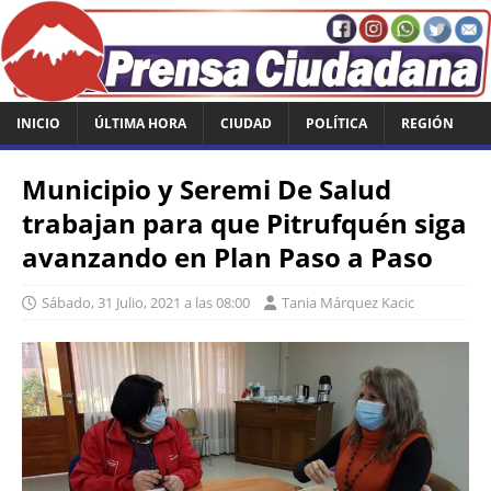
INICIO
ÚLTIMA HORA
CIUDAD
POLÍTICA
REGIÓN
Municipio y Seremi De Salud
trabajan para que Pitrufquén siga
avanzando en Plan Paso a Paso
Sábado, 31 Julio, 2021 a las 08:00
Tania Márquez Kacic