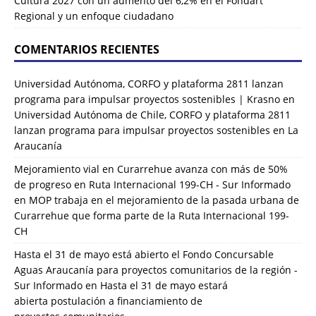
Cultura 2027 con un aumento del 6,2% en el Fondart
Regional y un enfoque ciudadano
COMENTARIOS RECIENTES
Universidad Autónoma, CORFO y plataforma 2811 lanzan
programa para impulsar proyectos sostenibles | Krasno
en
Universidad Autónoma de Chile, CORFO y plataforma 2811
lanzan programa para impulsar proyectos sostenibles en La
Araucanía
Mejoramiento vial en Curarrehue avanza con más de 50%
de progreso en Ruta Internacional 199-CH - Sur Informado
en
MOP trabaja en el mejoramiento de la pasada urbana de
Curarrehue que forma parte de la Ruta Internacional 199-
CH
Hasta el 31 de mayo está abierto el Fondo Concursable
Aguas Araucanía para proyectos comunitarios de la región -
Sur Informado
en
Hasta el 31 de mayo estará
abierta postulación a financiamiento de