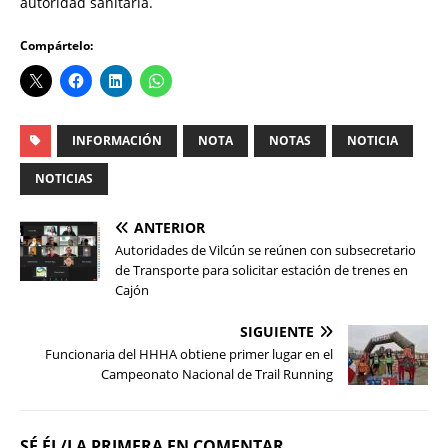
autoridad sanitaria.
Compártelo:
INFORMACIÓN
NOTA
NOTAS
NOTICIA
NOTICIAS
ANTERIOR
Autoridades de Vilcún se reúnen con subsecretario
de Transporte para solicitar estación de trenes en
Cajón
SIGUIENTE
Funcionaria del HHHA obtiene primer lugar en el
Campeonato Nacional de Trail Running
SÉ ÉL/LA PRIMERA EN COMENTAR