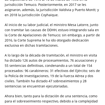
jurisdicción Temuco. Posteriormente, en 2017 se les
asignaron, además, la jurisdicción Valdivia y Puerto Montt; y
en 2018 la jurisdicción Coyhaique.
Al inicio de su labor judicial, el ministro Mesa Latorre, junto
con tramitar las causas de DDHH, estuvo integrando sala en
la Corte de Apelaciones de Temuco; sin embargo, a partir de
2016, la Corte Suprema le ha ido otorgado dedicación
exclusiva en dichas tramitaciones.
A lo largo de la década de tramitación, el ministro en visita
ha dictado 126 autos de procesamientos, 76 acusaciones y
55 sentencias definitivas, condenando a un total de 154
procesados: 96 carabineros; 31 efectivos del Ejército; seis de
la Policía de Investigaciones, 19 de la Fuerza Aérea y dos
civiles. También ha dictado 47 sobreseimientos y 28
sentencias se encuentran ejecutoriadas.
Ahora bien, tanto para la dictación de una sentencia, como
para el sobreseimiento respectivo, debido a la complejidad