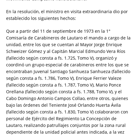
En la resolución, el ministro en visita extraordinaria dio por
establecido los siguientes hechos:
Que a partir del 11 de septiembre de 1973 en la 1°
Comisaría de Carabineros de Lautaro el mando a cargo de la
unidad, entre los que se cuentan al Mayor Jorge Enrique
Schweizer Gómez y al Capitán Marcial Edmundo Vera Ríos
(fallecido según consta a fs. 1.725, Tomo V), organizó y
coordinó un grupo especial de carabineros entre los que se
encontraban Juvenal Santiago Sanhueza Sanhueza (fallecido
según consta a fs. 1.786, Tomo V), Enrique Ferrier Valeze
(fallecido según consta a fs. 1.787, Tomo V), Mario Ponce
Orellana (fallecido según consta a fs. 1.788, Tomo V), y el
Cabo Domingo Antonio Campos Collao, entre otros, quienes
bajo las órdenes del Teniente José Orlando Huerta Ávila
(fallecido según consta a fs. 1.830, Tomo V) colaboraron con
personal de Ejército del Regimiento La Concepción de
Lautaro, realizando patrullajes conjuntos por la zona rural
dependiente de la unidad policial antes indicada, a la vez