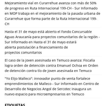
Mejoramiento vial en Curarrehue avanza con más de 50%
de progreso en Ruta Internacional 199-CH - Sur Informado
en
MOP trabaja en el mejoramiento de la pasada urbana de
Curarrehue que forma parte de la Ruta Internacional 199-
CH
Hasta el 31 de mayo está abierto el Fondo Concursable
Aguas Araucanía para proyectos comunitarios de la región -
Sur Informado
en
Hasta el 31 de mayo estará
abierta postulación a financiamiento de
proyectos comunitarios
El caso de la joven asesinada en Temuco avanza: Fiscalía
logra orden de detención contra Emanuel Ochoa
en
Orden
de detención contra tío de joven asesinada en Temuco
"Yo Elijo Malleco": innovador punto de venta fortalece
emprendimientos de Malleco - Sur Informado
en
Centro de
Desarrollo de Negocios Angol de Sercotec inaugura un
nuevo espacio para microempresarios en Temuco
ETIQUETAS