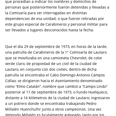
que procedían a indicar los nombres y domicilios de
personas que posteriormente fueron detenidas y llevadas a
la Comisaría para ser interrogadas en distintas
dependencias de esa unidad; o que fueron retiradas por
este grupo especial de Carabineros y personal militar para
ser llevados a lugares desconocidos hasta la fecha.
Que el día 29 de septiembre de 1973, en horas de la tarde,
una patrulla de Carabineros de la 1° Comisarla de Lautaro
que se movilizaba en una camioneta Chevrolet, de color
verde claro, de propiedad de un civil de la ciudad de
Lautaro, en conjunto con dos civiles, dentro de dicha
patrulla se encontraba el Cabo Domingo Antonio Campos
Collao, se dirigieron hacia el Asentamiento denominado
como “Elmo Catalán”, nombre que cambió a “Campo Lindo”
posterior al 11 de septiembre de 1973, o Fundo Huelqueco,
distante a 16 kilómetros de la ciudad de Lautaro; ingresaron
a un potrero donde se encontraba trabajando Pedro
Millalén Huenchuñir junto a otros campesinos. Una vez
detenido Millalén es brutalmente golpeado, tanto por los