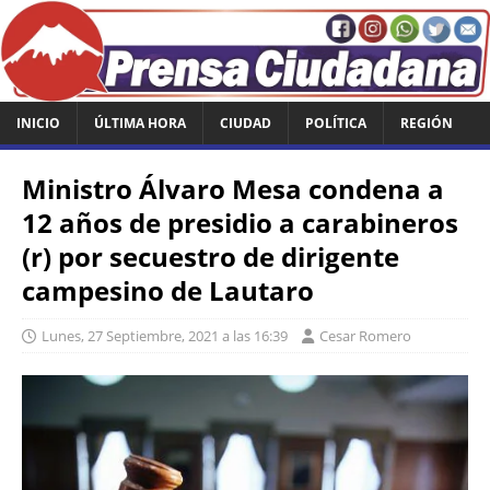
INICIO
ÚLTIMA HORA
CIUDAD
POLÍTICA
REGIÓN
Ministro Álvaro Mesa condena a
12 años de presidio a carabineros
(r) por secuestro de dirigente
campesino de Lautaro
Lunes, 27 Septiembre, 2021 a las 16:39
Cesar Romero