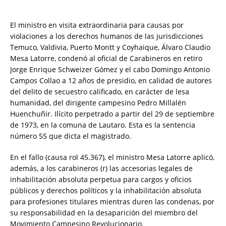
El ministro en visita extraordinaria para causas por
violaciones a los derechos humanos de las jurisdicciones
Temuco, Valdivia, Puerto Montt y Coyhaique, Álvaro Claudio
Mesa Latorre, condenó al oficial de Carabineros en retiro
Jorge Enrique Schweizer Gómez y el cabo Domingo Antonio
Campos Collao a 12 años de presidio, en calidad de autores
del delito de secuestro calificado, en carácter de lesa
humanidad, del dirigente campesino Pedro Millalén
Huenchuñir. Ilícito perpetrado a partir del 29 de septiembre
de 1973, en la comuna de Lautaro. Esta es la sentencia
número 55 que dicta el magistrado.
En el fallo (causa rol 45.367), el ministro Mesa Latorre aplicó,
además, a los carabineros (r) las accesorias legales de
inhabilitación absoluta perpetua para cargos y oficios
públicos y derechos políticos y la inhabilitación absoluta
para profesiones titulares mientras duren las condenas, por
su responsabilidad en la desaparición del miembro del
Movimiento Campesino Revolucionario.