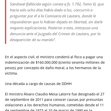
Sandoval (fallecida según consta a fs. 1.792, Tomo V), que
hacía solo ocho días había dado a luz, concurrió a
preguntar por él a la Comisaría de Lautaro, donde le
respondieron que lo habían dejado en libertad, sin darle
mayores explicaciones. Posterior a esto, interpuso una
denuncia ante el Juzgado del Crimen de Lautaro, por la
desaparición de su marido”.
En el aspecto civil, el ministro condenó al fisco a pagar una
indemnización de $160.000.000 ((ciento sesenta millones de
pesos), por concepto de daño moral, a los hermanos de la
víctima.
Una década a cargo de causas de DDHH
El ministro Álvaro Claudio Mesa Latorre fue designado el 27
de septiembre de 2011 para conocer causas por presuntas
violaciones a los derechos humanos, cometidas desde el 11
de septiembre de 1973 al 10 de marzo de 1990 en la