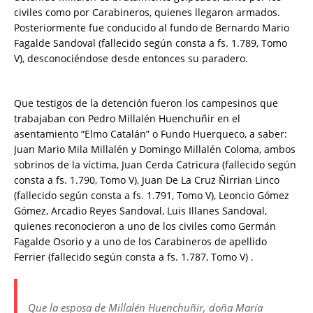
civiles como por Carabineros, quienes llegaron armados.
Posteriormente fue conducido al fundo de Bernardo Mario
Fagalde Sandoval (fallecido según consta a fs. 1.789, Tomo
V), desconociéndose desde entonces su paradero.
Que testigos de la detención fueron los campesinos que
trabajaban con Pedro Millalén Huenchuñir en el
asentamiento “Elmo Catalán” o Fundo Huerqueco, a saber:
Juan Mario Mila Millalén y Domingo Millalén Coloma, ambos
sobrinos de la víctima, Juan Cerda Catricura (fallecido según
consta a fs. 1.790, Tomo V), Juan De La Cruz Ñirrian Linco
(fallecido según consta a fs. 1.791, Tomo V), Leoncio Gómez
Gómez, Arcadio Reyes Sandoval, Luis Illanes Sandoval,
quienes reconocieron a uno de los civiles como Germán
Fagalde Osorio y a uno de los Carabineros de apellido
Ferrier (fallecido según consta a fs. 1.787, Tomo V) .
Que la esposa de Millalén Huenchuñir, doña María