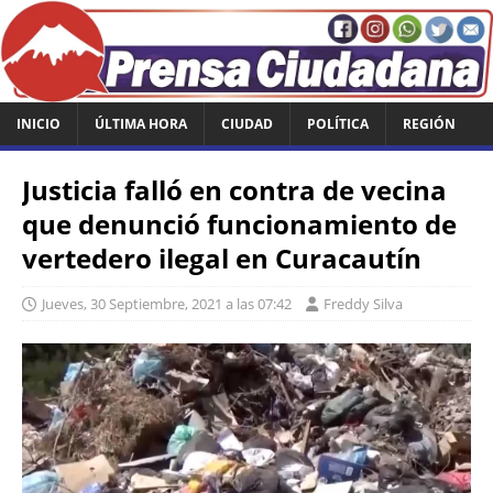
INICIO
ÚLTIMA HORA
CIUDAD
POLÍTICA
REGIÓN
Justicia falló en contra de vecina
que denunció funcionamiento de
vertedero ilegal en Curacautín
Jueves, 30 Septiembre, 2021 a las 07:42
Freddy Silva