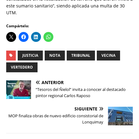
este sumario sanitario”, siendo aplicada una multa de 30
UTM.
Compártelo:
JUSTICIA
NOTA
TRIBUNAL
VECINA
VERTEDERO
ANTERIOR
“Tesoros del Ñielol” invita a conocer al destacado
pintor regional Carlos Raposo
SIGUIENTE
MOP finaliza obras de nuevo edificio consistorial de
Lonquimay