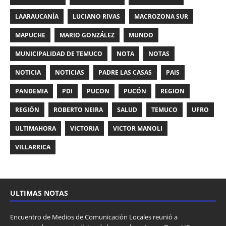
LAARAUCANÍA
LUCIANO RIVAS
MACROZONA SUR
MAPUCHE
MARIO GONZÁLEZ
MUNDO
MUNICIPALIDAD DE TEMUCO
NOTA
NOTAS
NOTICIA
NOTICIAS
PADRE LAS CASAS
PAIS
PANDEMIA
PDI
PUCON
PUCÓN
REGION
REGIÓN
ROBERTO NEIRA
SALUD
TEMUCO
UFRO
ULTIMAHORA
VICTORIA
VICTOR MANOLI
VILLARRICA
ULTIMAS NOTAS
Encuentro de Medios de Comunicación Locales reunió a