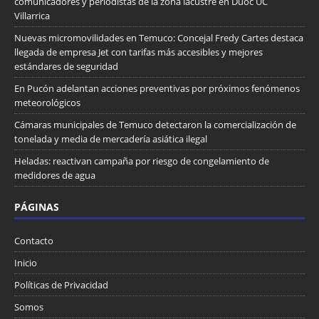
comunicadores y periodistas de la zona lacustre en Duoc UC
Villarrica
Nuevas micromovilidades en Temuco: Concejal Fredy Cartes destaca
llegada de empresa Jet con tarifas más accesibles y mejores
estándares de seguridad
En Pucón adelantan acciones preventivas por próximos fenómenos
meteorológicos
Cámaras municipales de Temuco detectaron la comercialización de
tonelada y media de mercadería asiática ilegal
Heladas: reactivan campaña por riesgo de congelamiento de
medidores de agua
PÁGINAS
Contacto
Inicio
Políticas de Privacidad
Somos