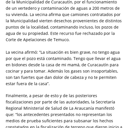
de la Municipalidad de Curacautín, por el funcionamiento
de un vertedero y contaminación de aguas a 200 metros de
su vivienda. La vecina afirma que camiones contratados por
la Municipalidad vierten desechos provenientes de distintos
puntos de la localidad, contaminando incluso, los pozos de
agua de su propiedad. Este recurso fue rechazado por la
Corte de Apelaciones de Temuco.
La vecina afirmó: “La situación es bien grave, no tengo agua
por que el pozo está contaminado. Tengo que llevar el agua
en bidones desde la casa de mi mamá, de Curacautín para
cocinar y para tomar. Además los gases son insoportables,
son tan fuertes que dan dolor de cabeza y no te permiten
estar fuera de la casa”.
Finalmente, a pesar de esto y de las posteriores
fiscalizaciones por parte de las autoridades, la Secretaría
Regional Ministerial de Salud de La Araucanía manifestó
que: “los antecedentes presentados no representan los
medios de prueba suficientes para subsanar los hechos
constatados en la fiscalización de terreno que dieron inicio a