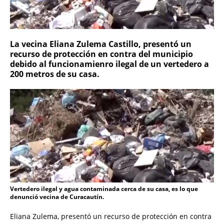
La vecina Eliana Zulema Castillo, presentó un
recurso de protección en contra del municipio
debido al funcionamienro ilegal de un vertedero a
200 metros de su casa.
Vertedero ilegal y agua contaminada cerca de su casa, es lo que
denunció vecina de Curacautín.
Eliana Zulema, presentó un recurso de protección en contra