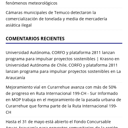
fenómenos meteorológicos
Cámaras municipales de Temuco detectaron la
comercialización de tonelada y media de mercadería
asiática ilegal
COMENTARIOS RECIENTES
Universidad Autónoma, CORFO y plataforma 2811 lanzan
programa para impulsar proyectos sostenibles | Krasno
en
Universidad Autónoma de Chile, CORFO y plataforma 2811
lanzan programa para impulsar proyectos sostenibles en La
Araucanía
Mejoramiento vial en Curarrehue avanza con más de 50%
de progreso en Ruta Internacional 199-CH - Sur Informado
en
MOP trabaja en el mejoramiento de la pasada urbana de
Curarrehue que forma parte de la Ruta Internacional 199-
CH
Hasta el 31 de mayo está abierto el Fondo Concursable
Aguas Araucanía para proyectos comunitarios de la región -