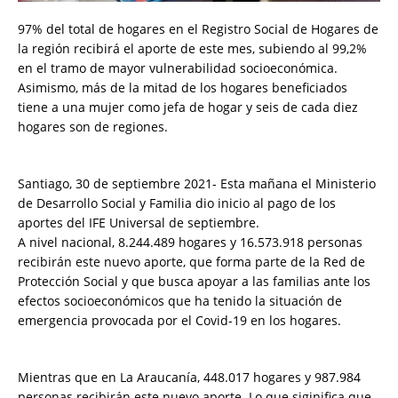
97% del total de hogares en el Registro Social de Hogares de
la región recibirá el aporte de este mes, subiendo al 99,2%
en el tramo de mayor vulnerabilidad socioeconómica.
Asimismo, más de la mitad de los hogares beneficiados
tiene a una mujer como jefa de hogar y seis de cada diez
hogares son de regiones.
Santiago, 30 de septiembre 2021- Esta mañana el Ministerio
de Desarrollo Social y Familia dio inicio al pago de los
aportes del IFE Universal de septiembre.
A nivel nacional, 8.244.489 hogares y 16.573.918 personas
recibirán este nuevo aporte, que forma parte de la Red de
Protección Social y que busca apoyar a las familias ante los
efectos socioeconómicos que ha tenido la situación de
emergencia provocada por el Covid-19 en los hogares.
Mientras que en La Araucanía, 448.017 hogares y 987.984
personas recibirán este nuevo aporte. Lo que siginifica que