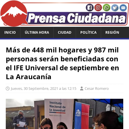
INICIO
ÚLTIMA HORA
CIUDAD
POLÍTICA
REGIÓN
Más de 448 mil hogares y 987 mil
personas serán beneficiadas con
el IFE Universal de septiembre en
La Araucanía
Jueves, 30 Septiembre, 2021 a las 12:15
Cesar Romero