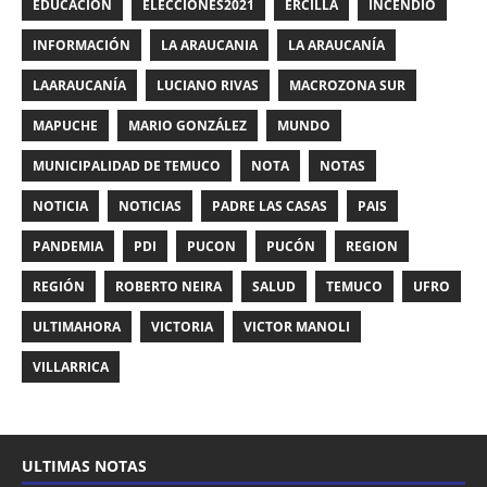
EDUCACIÓN
ELECCIONES2021
ERCILLA
INCENDIO
INFORMACIÓN
LA ARAUCANIA
LA ARAUCANÍA
LAARAUCANÍA
LUCIANO RIVAS
MACROZONA SUR
MAPUCHE
MARIO GONZÁLEZ
MUNDO
MUNICIPALIDAD DE TEMUCO
NOTA
NOTAS
NOTICIA
NOTICIAS
PADRE LAS CASAS
PAIS
PANDEMIA
PDI
PUCON
PUCÓN
REGION
REGIÓN
ROBERTO NEIRA
SALUD
TEMUCO
UFRO
ULTIMAHORA
VICTORIA
VICTOR MANOLI
VILLARRICA
ULTIMAS NOTAS