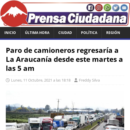
INICIO
ÚLTIMA HORA
CIUDAD
POLÍTICA
REGIÓN
Paro de camioneros regresaría a
La Araucanía desde este martes a
las 5 am
Lunes, 11 Octubre, 2021 a las 18:18
Freddy Silva