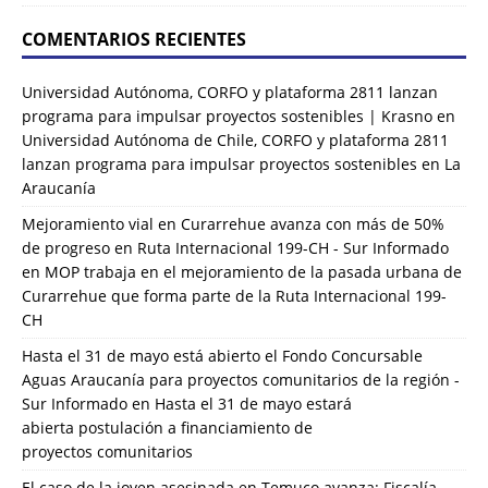
COMENTARIOS RECIENTES
Universidad Autónoma, CORFO y plataforma 2811 lanzan
programa para impulsar proyectos sostenibles | Krasno
en
Universidad Autónoma de Chile, CORFO y plataforma 2811
lanzan programa para impulsar proyectos sostenibles en La
Araucanía
Mejoramiento vial en Curarrehue avanza con más de 50%
de progreso en Ruta Internacional 199-CH - Sur Informado
en
MOP trabaja en el mejoramiento de la pasada urbana de
Curarrehue que forma parte de la Ruta Internacional 199-
CH
Hasta el 31 de mayo está abierto el Fondo Concursable
Aguas Araucanía para proyectos comunitarios de la región -
Sur Informado
en
Hasta el 31 de mayo estará
abierta postulación a financiamiento de
proyectos comunitarios
El caso de la joven asesinada en Temuco avanza: Fiscalía