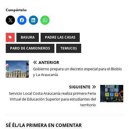
Compártelo:
BASURA
PADRE LAS CASAS
PARO DE CAMIONEROS
TEMUCO}
ANTERIOR
Gobierno prepara un decreto especial para el Biobío
y La Araucanía
SIGUIENTE
Servicio Local Costa Araucanía realiza primera Feria
Virtual de Educación Superior para estudiantes del
territorio
SÉ ÉL/LA PRIMERA EN COMENTAR