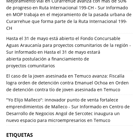
Mejoramiento vial en Curarrehue avanza con más de 50%
de progreso en Ruta Internacional 199-CH - Sur Informado
en
MOP trabaja en el mejoramiento de la pasada urbana de
Curarrehue que forma parte de la Ruta Internacional 199-
CH
Hasta el 31 de mayo está abierto el Fondo Concursable
Aguas Araucanía para proyectos comunitarios de la región -
Sur Informado
en
Hasta el 31 de mayo estará
abierta postulación a financiamiento de
proyectos comunitarios
El caso de la joven asesinada en Temuco avanza: Fiscalía
logra orden de detención contra Emanuel Ochoa
en
Orden
de detención contra tío de joven asesinada en Temuco
"Yo Elijo Malleco": innovador punto de venta fortalece
emprendimientos de Malleco - Sur Informado
en
Centro de
Desarrollo de Negocios Angol de Sercotec inaugura un
nuevo espacio para microempresarios en Temuco
ETIQUETAS