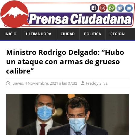
INICIO
ÚLTIMA HORA
CIUDAD
POLÍTICA
REGIÓN
Ministro Rodrigo Delgado: “Hubo
un ataque con armas de grueso
calibre”
Jueves, 4 Noviembre, 2021 a las 07:32
Freddy Silva