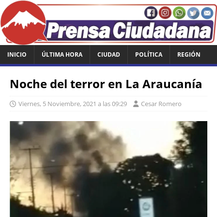
INICIO
ÚLTIMA HORA
CIUDAD
POLÍTICA
REGIÓN
Noche del terror en La Araucanía
Viernes, 5 Noviembre, 2021 a las 09:29
Cesar Romero