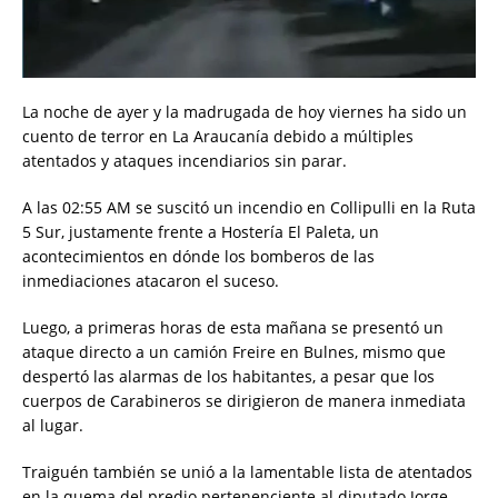
La noche de ayer y la madrugada de hoy viernes ha sido un
cuento de terror en La Araucanía debido a múltiples
atentados y ataques incendiarios sin parar.
A las 02:55 AM se suscitó un incendio en Collipulli en la Ruta
5 Sur, justamente frente a Hostería El Paleta, un
acontecimientos en dónde los bomberos de las
inmediaciones atacaron el suceso.
Luego, a primeras horas de esta mañana se presentó un
ataque directo a un camión Freire en Bulnes, mismo que
despertó las alarmas de los habitantes, a pesar que los
cuerpos de Carabineros se dirigieron de manera inmediata
al lugar.
Traiguén también se unió a la lamentable lista de atentados
en la quema del predio pertenenciente al diputado Jorge