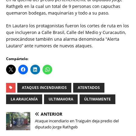
Rathgeb en la cual un total de 9 personas con capuchas
quemaron bodegas, maquinarias y todo a su paso.
En Lautaro los protagonistas fueron los cortes de ruta en los
que incluyeron a Calle Brasil, Calle del Medio y Curacautin,
provocándose también una alarma denominada “Alerta
Lautaro” ante rumores de nuevos ataques.
Compártelo:
ATAQUES INCENDIARIOS
ATENTADOS
LA ARAUCANÍA
ULTIMAHORA
ÚLTIMAMENTE
ANTERIOR
Ataque incendiario en Traiguén deja predio del
diputado Jorge Rathgeb