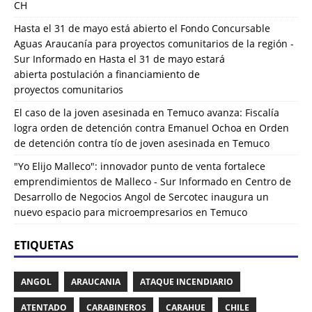
CH
Hasta el 31 de mayo está abierto el Fondo Concursable
Aguas Araucanía para proyectos comunitarios de la región -
Sur Informado
en
Hasta el 31 de mayo estará
abierta postulación a financiamiento de
proyectos comunitarios
El caso de la joven asesinada en Temuco avanza: Fiscalía
logra orden de detención contra Emanuel Ochoa
en
Orden
de detención contra tío de joven asesinada en Temuco
"Yo Elijo Malleco": innovador punto de venta fortalece
emprendimientos de Malleco - Sur Informado
en
Centro de
Desarrollo de Negocios Angol de Sercotec inaugura un
nuevo espacio para microempresarios en Temuco
ETIQUETAS
ANGOL
ARAUCANIA
ATAQUE INCENDIARIO
ATENTADO
CARABINEROS
CARAHUE
CHILE