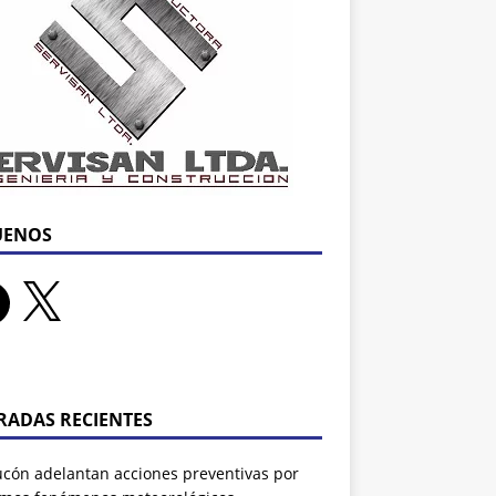
UENOS
RADAS RECIENTES
ucón adelantan acciones preventivas por