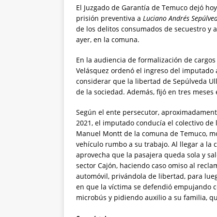
El Juzgado de Garantía de Temuco dejó hoy
prisión preventiva a
Luciano Andrés Sepúlve
de los delitos consumados de secuestro y a
ayer, en la comuna.
En la audiencia de formalización de cargos
Velásquez ordenó el ingreso del imputado 
considerar que la libertad de Sepúlveda Ull
de la sociedad. Además, fijó en tres meses 
Según el ente persecutor, aproximadamente
2021, el imputado conducía el colectivo de 
Manuel Montt de la comuna de Temuco, mom
vehículo rumbo a su trabajo. Al llegar a la
aprovecha que la pasajera queda sola y sal
sector Cajón, haciendo caso omiso al reclamo
automóvil, privándola de libertad, para lu
en que la víctima se defendió empujando co
microbús y pidiendo auxilio a su familia, q