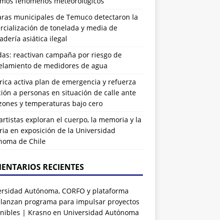
imos fenómenos meteorológicos
ras municipales de Temuco detectaron la
cialización de tonelada y media de
dería asiática ilegal
das: reactivan campaña por riesgo de
elamiento de medidores de agua
rrica activa plan de emergencia y refuerza
ión a personas en situación de calle ante
zones y temperaturas bajo cero
artistas exploran el cuerpo, la memoria y la
ia en exposición de la Universidad
noma de Chile
ENTARIOS RECIENTES
ersidad Autónoma, CORFO y plataforma
 lanzan programa para impulsar proyectos
nibles | Krasno
en
Universidad Autónoma