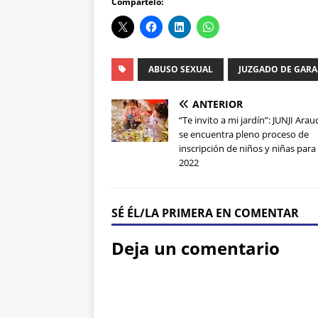
Compártelo:
ABUSO SEXUAL
JUZGADO DE GARA
ANTERIOR
“Te invito a mi jardín”: JUNJI Arau
se encuentra pleno proceso de
inscripción de niños y niñas para
2022
SÉ ÉL/LA PRIMERA EN COMENTAR
Deja un comentario