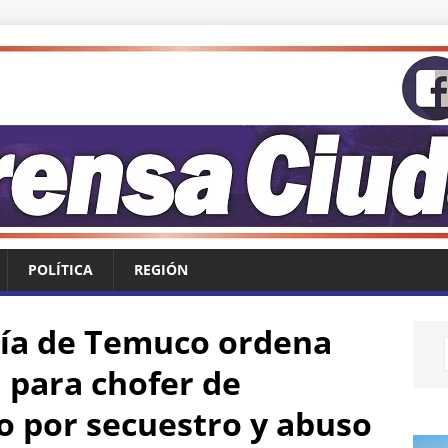
POLÍTICA
REGIÓN
tía de Temuco ordena
 para chofer de
o por secuestro y abuso