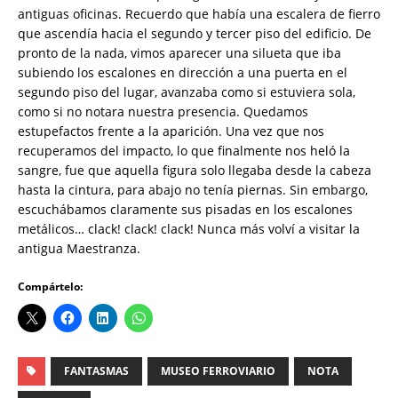
antiguas oficinas. Recuerdo que había una escalera de fierro
que ascendía hacia el segundo y tercer piso del edificio. De
pronto de la nada, vimos aparecer una silueta que iba
subiendo los escalones en dirección a una puerta en el
segundo piso del lugar, avanzaba como si estuviera sola,
como si no notara nuestra presencia. Quedamos
estupefactos frente a la aparición. Una vez que nos
recuperamos del impacto, lo que finalmente nos heló la
sangre, fue que aquella figura solo llegaba desde la cabeza
hasta la cintura, para abajo no tenía piernas. Sin embargo,
escuchábamos claramente sus pisadas en los escalones
metálicos… clack! clack! clack! Nunca más volví a visitar la
antigua Maestranza.
Compártelo:
FANTASMAS
MUSEO FERROVIARIO
NOTA