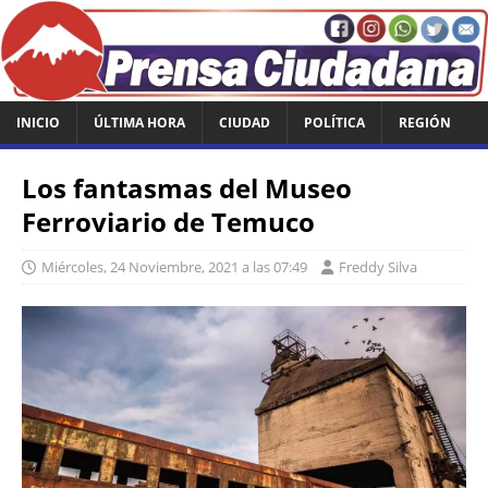
INICIO
ÚLTIMA HORA
CIUDAD
POLÍTICA
REGIÓN
Los fantasmas del Museo
Ferroviario de Temuco
Miércoles, 24 Noviembre, 2021 a las 07:49
Freddy Silva