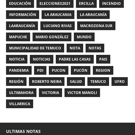
EDUCACIÓN
ELECCIONES2021
ERCILLA
INCENDIO
INFORMACIÓN
LA ARAUCANIA
LA ARAUCANÍA
LAARAUCANÍA
LUCIANO RIVAS
MACROZONA SUR
MAPUCHE
MARIO GONZÁLEZ
MUNDO
MUNICIPALIDAD DE TEMUCO
NOTA
NOTAS
NOTICIA
NOTICIAS
PADRE LAS CASAS
PAIS
PANDEMIA
PDI
PUCON
PUCÓN
REGION
REGIÓN
ROBERTO NEIRA
SALUD
TEMUCO
UFRO
ULTIMAHORA
VICTORIA
VICTOR MANOLI
VILLARRICA
ULTIMAS NOTAS