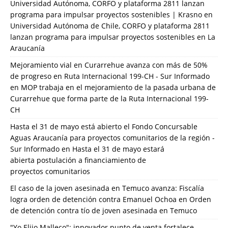
Universidad Autónoma, CORFO y plataforma 2811 lanzan
programa para impulsar proyectos sostenibles | Krasno
en
Universidad Autónoma de Chile, CORFO y plataforma 2811
lanzan programa para impulsar proyectos sostenibles en La
Araucanía
Mejoramiento vial en Curarrehue avanza con más de 50%
de progreso en Ruta Internacional 199-CH - Sur Informado
en
MOP trabaja en el mejoramiento de la pasada urbana de
Curarrehue que forma parte de la Ruta Internacional 199-
CH
Hasta el 31 de mayo está abierto el Fondo Concursable
Aguas Araucanía para proyectos comunitarios de la región -
Sur Informado
en
Hasta el 31 de mayo estará
abierta postulación a financiamiento de
proyectos comunitarios
El caso de la joven asesinada en Temuco avanza: Fiscalía
logra orden de detención contra Emanuel Ochoa
en
Orden
de detención contra tío de joven asesinada en Temuco
"Yo Elijo Malleco": innovador punto de venta fortalece