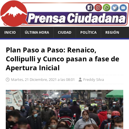
INICIO
ÚLTIMA HORA
CIUDAD
POLÍTICA
REGIÓN
Plan Paso a Paso: Renaico,
Collipulli y Cunco pasan a fase de
Apertura Inicial
Martes, 21 Diciembre, 2021 a las 08:01
Freddy Silva