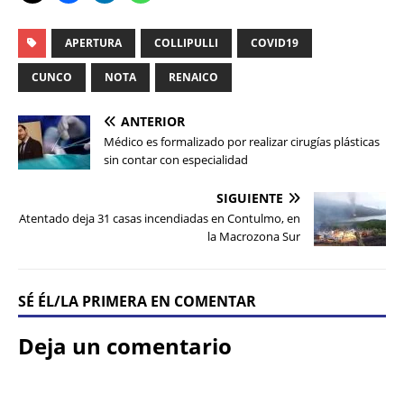
APERTURA
COLLIPULLI
COVID19
CUNCO
NOTA
RENAICO
ANTERIOR
Médico es formalizado por realizar cirugías plásticas
sin contar con especialidad
SIGUIENTE
Atentado deja 31 casas incendiadas en Contulmo, en
la Macrozona Sur
SÉ ÉL/LA PRIMERA EN COMENTAR
Deja un comentario