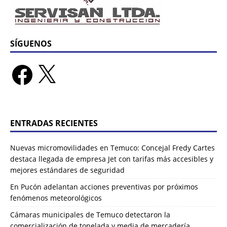
SÍGUENOS
ENTRADAS RECIENTES
Nuevas micromovilidades en Temuco: Concejal Fredy Cartes
destaca llegada de empresa Jet con tarifas más accesibles y
mejores estándares de seguridad
En Pucón adelantan acciones preventivas por próximos
fenómenos meteorológicos
Cámaras municipales de Temuco detectaron la
comercialización de tonelada y media de mercadería