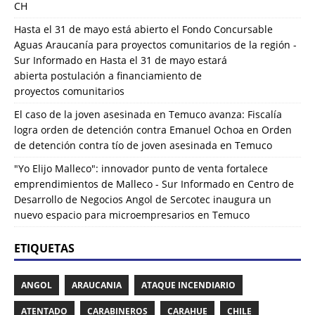
CH
Hasta el 31 de mayo está abierto el Fondo Concursable
Aguas Araucanía para proyectos comunitarios de la región -
Sur Informado
en
Hasta el 31 de mayo estará
abierta postulación a financiamiento de
proyectos comunitarios
El caso de la joven asesinada en Temuco avanza: Fiscalía
logra orden de detención contra Emanuel Ochoa
en
Orden
de detención contra tío de joven asesinada en Temuco
"Yo Elijo Malleco": innovador punto de venta fortalece
emprendimientos de Malleco - Sur Informado
en
Centro de
Desarrollo de Negocios Angol de Sercotec inaugura un
nuevo espacio para microempresarios en Temuco
ETIQUETAS
ANGOL
ARAUCANIA
ATAQUE INCENDIARIO
ATENTADO
CARABINEROS
CARAHUE
CHILE