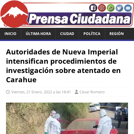
INICIO
ÚLTIMA HORA
CIUDAD
POLÍTICA
REGIÓN
Autoridades de Nueva Imperial
intensifican procedimientos de
investigación sobre atentado en
Carahue
Viernes, 21 Enero, 2022 a las 18:41
Cesar Romero