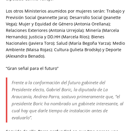
Los otros Ministerios asumidos por mujeres serán: Trabajo y
Previsión Social (Jeannette Jara); Desarrollo Social (Jeanette
Vega); Mujer y Equidad de Género (Antonia Orellana);
Relaciones Exteriores (Antonia Urrejola); Minería (Marcela
Hernando); Justicia y DD.HH (Marcela Ríos); Bienes
Nacionales (Javiera Toro); Salud (María Begoña Yarza); Medio
Ambiente (Maisa Rojas); Cultura (Julieta Brodsky) y Deporte
(Alexandra Benado).
“Gran señal para el futuro”
Frente a la conformación del futuro gabinete del
Presidente electo, Gabriel Boric, la diputada de La
Araucanía, Andrea Parra, sostuvo primeramente que, “el
presidente Boric ha nombrado un gabinete interesante, al
cual hay que darle tiempo de instalación antes de
evaluarlo”.