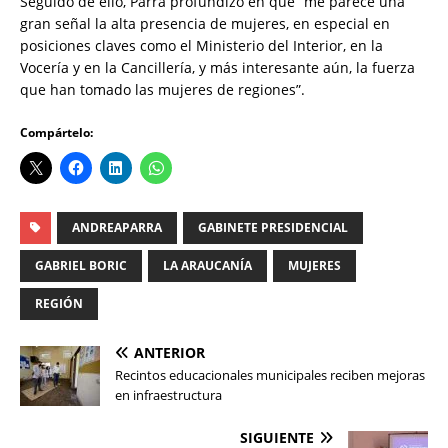
Seguido de ello, Parra profundizó en que “me parece una
gran señal la alta presencia de mujeres, en especial en
posiciones claves como el Ministerio del Interior, en la
Vocería y en la Cancillería, y más interesante aún, la fuerza
que han tomado las mujeres de regiones”.
Compártelo:
ANDREAPARRA
GABINETE PRESIDENCIAL
GABRIEL BORIC
LA ARAUCANÍA
MUJERES
REGIÓN
ANTERIOR
Recintos educacionales municipales reciben mejoras
en infraestructura
SIGUIENTE