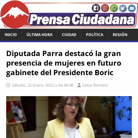
INICIO
ÚLTIMA HORA
CIUDAD
POLÍTICA
REGIÓN
Diputada Parra destacó la gran
presencia de mujeres en futuro
gabinete del Presidente Boric
Sábado, 22 Enero, 2022 a las 06:46
Cesar Romero