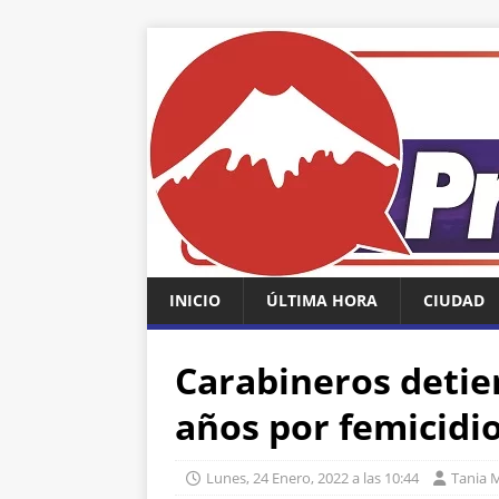
INICIO
ÚLTIMA HORA
CIUDAD
Carabineros detie
años por femicidi
Lunes, 24 Enero, 2022 a las 10:44
Tania 