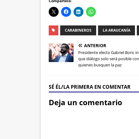
Compártelo:
CARABINEROS
LA ARAUCANÍA
ANTERIOR
Presidente electo Gabriel Boric in
que diálogo solo será posible co
quienes busquen la paz
SÉ ÉL/LA PRIMERA EN COMENTAR
Deja un comentario