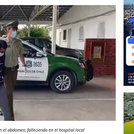
n el abdomen, falleciendo en el hospital local