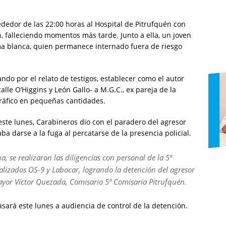
ededor de las 22:00 horas al Hospital de Pitrufquén con
 falleciendo momentos más tarde. Junto a ella, un joven
a blanca, quien permanece internado fuera de riesgo
ando por el relato de testigos, establecer como el autor
alle O’Higgins y León Gallo- a M.G.C., ex pareja de la
tráfico en pequeñas cantidades.
ste lunes, Carabineros dio con el paradero del agresor
a darse a la fuga al percatarse de la presencia policial.
 se realizaron las diligencias con personal de la 5ª
lizados OS-9 y Labocar, logrando la detención del agresor
ayor Víctor Quezada, Comisario 5ª Comisaría Pitrufquén.
pasará este lunes a audiencia de control de la detención.