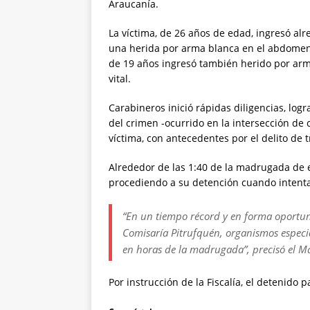
Araucanía.
La víctima, de 26 años de edad, ingresó alr
una herida por arma blanca en el abdomen,
de 19 años ingresó también herido por arm
vital.
Carabineros inició rápidas diligencias, logr
del crimen -ocurrido en la intersección de c
víctima, con antecedentes por el delito de 
Alrededor de las 1:40 de la madrugada de e
procediendo a su detención cuando intentab
“En un tiempo récord y en forma oportuna,
Comisaría Pitrufquén, organismos especia
en horas de la madrugada”, precisó el M
Por instrucción de la Fiscalía, el detenido 