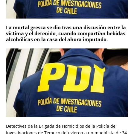
La mortal gresca se dio tras una discusión entre la
víctima y el detenido, cuando compartían bebidas
alcohólicas en la casa del ahora imputado.
Detectives de la Brigada de Homicidios de la Policía de
Investigaciones de Temuco detuvieron a un mueblista de 34