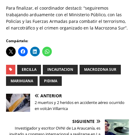
Para finalizar, el coordinador destacó: “seguiremos
trabajando arduamente con el Ministerio Público, con las
Policías y las Fuerzas Armadas para combatir el terrorismo,
el narcotráfico y el crimen organizado en la Macrozona Sur”.
Compártelo:
ERCILLA
INCAUTACION
MACROZONA SUR
MARIHUANA
PIDIMA
ANTERIOR
2 muertos y 2 heridos en accidente aéreo ocurrido
en volcán Villarrica
SIGUIENTE
Investigador y escritor OVNI de La Araucanía, es
invitado a congreso internacional a realizarse en La