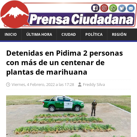
INICIO
ÚLTIMA HORA
CIUDAD
POLÍTICA
REGIÓN
Detenidas en Pidima 2 personas
con más de un centenar de
plantas de marihuana
Viernes, 4 Febrero, 2022 a las 17:28
Freddy Silva