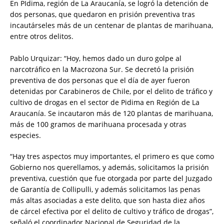
En PIdima, región de La Araucanía, se logró la detención de
dos personas, que quedaron en prisión preventiva tras
incautárseles más de un centenar de plantas de marihuana,
entre otros delitos.
Pablo Urquizar: “Hoy, hemos dado un duro golpe al
narcotráfico en la Macrozona Sur. Se decretó la prisión
preventiva de dos personas que el día de ayer fueron
detenidas por Carabineros de Chile, por el delito de tráfico y
cultivo de drogas en el sector de Pidima en Región de La
Araucanía. Se incautaron más de 120 plantas de marihuana,
más de 100 gramos de marihuana procesada y otras
especies.
“Hay tres aspectos muy importantes, el primero es que como
Gobierno nos querellamos, y además, solicitamos la prisión
preventiva, cuestión que fue otorgada por parte del Juzgado
de Garantía de Collipulli, y además solicitamos las penas
más altas asociadas a este delito, que son hasta diez años
de cárcel efectiva por el delito de cultivo y tráfico de drogas”,
señaló el coordinador Nacional de Seguridad de la