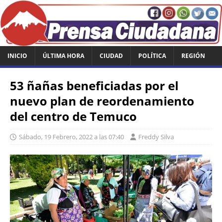
INICIO
ÚLTIMA HORA
CIUDAD
POLÍTICA
REGIÓN
53 ñañas beneficiadas por el
nuevo plan de reordenamiento
del centro de Temuco
Sábado, 19 Febrero, 2022 a las 07:40
Freddy Silva