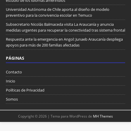
estudio de los idiomas amerindios
Universidad Autónoma de Chile aporta al diseño de modelo
preventivo para la convivencia escolar en Temuco
Subsecretario Nicolás Balmaceda visita La Araucanía y anuncia
medidas urgentes para recuperar la conectividad tras sistema frontal
Respuesta ante la emergencia en Angol: Junaeb Araucanía despliega
apoyos para más de 200 familias afectadas
PÁGINAS
Contacto
Inicio
Políticas de Privacidad
Somos
Copyright © 2026 | Tema para WordPress de
MH Themes