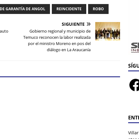
DE GARANTÍA DE ANGOL
REINCIDENTE
ROBO
SIGUIENTE
 auto
Gobierno regional y municipio de
Temuco reconocen la labor realizada
por el ministro Moreno en pos del
diálogo en La Araucanía
SÍG
ENT
Villa