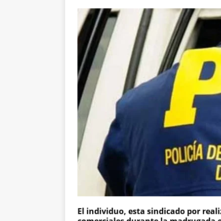
El individuo, esta sindicado por reali