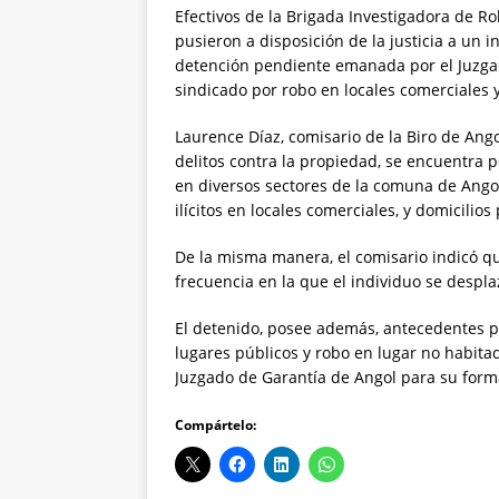
Efectivos de la Brigada Investigadora de Rob
pusieron a disposición de la justicia a un
detención pendiente emanada por el Juzgad
sindicado por robo en locales comerciales y 
Laurence Díaz, comisario de la Biro de Ango
delitos contra la propiedad, se encuentra p
en diversos sectores de la comuna de Ango
ilícitos en locales comerciales, y domicilios 
De la misma manera, el comisario indicó que 
frecuencia en la que el individuo se despla
El detenido, posee además, antecedentes po
lugares públicos y robo en lugar no habitad
Juzgado de Garantía de Angol para su forma
Compártelo: