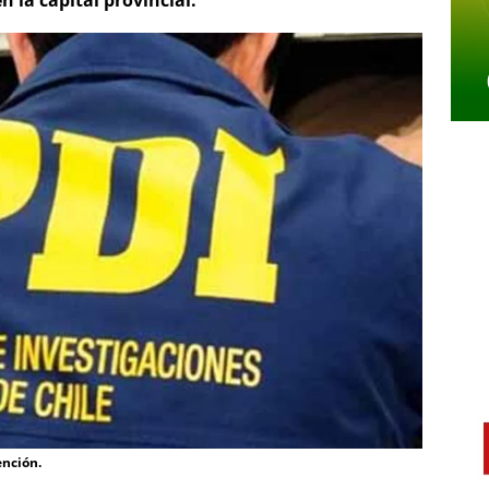
 la capital provincial.
ención.