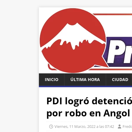
INICIO
ÚLTIMA HORA
CIUDAD
PDI logró detenció
por robo en Angol
Viernes, 11 Marzo, 2022 a las 07:42
Fredd