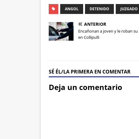
ANGOL
DETENIDO
JUZGADO 
ANTERIOR
Encañonan a joven y le roban su
en Collipulli
SÉ ÉL/LA PRIMERA EN COMENTAR
Deja un comentario