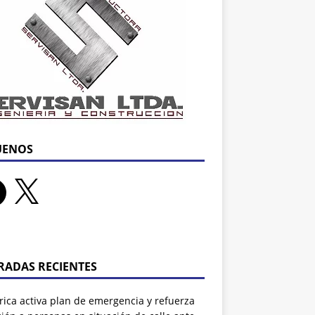
UENOS
RADAS RECIENTES
rrica activa plan de emergencia y refuerza