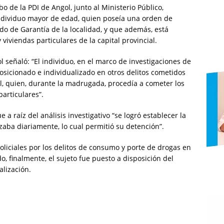
o de la PDI de Angol, junto al Ministerio Público,
 individuo mayor de edad, quien poseía una orden de
o de Garantía de la localidad, y que además, está
viviendas particulares de la capital provincial.
l señaló: “El individuo, en el marco de investigaciones de
osicionado e individualizado en otros delitos cometidos
l, quien, durante la madrugada, procedía a cometer los
particulares”.
a raíz del análisis investigativo “se logró establecer la
zaba diariamente, lo cual permitió su detención”.
liciales por los delitos de consumo y porte de drogas en
o, finalmente, el sujeto fue puesto a disposición del
lización.