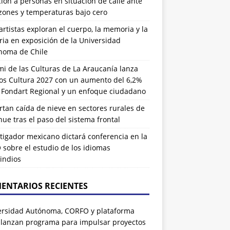
ión a personas en situación de calle ante
zones y temperaturas bajo cero
artistas exploran el cuerpo, la memoria y la
ia en exposición de la Universidad
noma de Chile
i de las Culturas de La Araucanía lanza
os Cultura 2027 con un aumento del 6,2%
l Fondart Regional y un enfoque ciudadano
tan caída de nieve en sectores rurales de
ue tras el paso del sistema frontal
tigador mexicano dictará conferencia en la
sobre el estudio de los idiomas
indios
ENTARIOS RECIENTES
ersidad Autónoma, CORFO y plataforma
 lanzan programa para impulsar proyectos