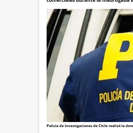
comerciales durante la madrugada en
Policía de Investigaciones de Chile realizó la det