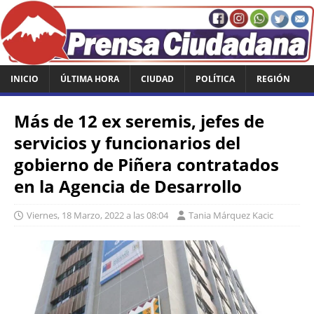
INICIO
ÚLTIMA HORA
CIUDAD
POLÍTICA
REGIÓN
Más de 12 ex seremis, jefes de
servicios y funcionarios del
gobierno de Piñera contratados
en la Agencia de Desarrollo
Viernes, 18 Marzo, 2022 a las 08:04
Tania Márquez Kacic