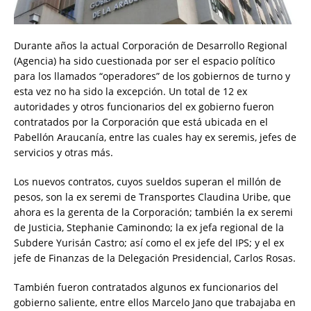
Durante años la actual Corporación de Desarrollo Regional
(Agencia) ha sido cuestionada por ser el espacio político
para los llamados “operadores” de los gobiernos de turno y
esta vez no ha sido la excepción. Un total de 12 ex
autoridades y otros funcionarios del ex gobierno fueron
contratados por la Corporación que está ubicada en el
Pabellón Araucanía, entre las cuales hay ex seremis, jefes de
servicios y otras más.
Los nuevos contratos, cuyos sueldos superan el millón de
pesos, son la ex seremi de Transportes Claudina Uribe, que
ahora es la gerenta de la Corporación; también la ex seremi
de Justicia, Stephanie Caminondo; la ex jefa regional de la
Subdere Yurisán Castro; así como el ex jefe del IPS; y el ex
jefe de Finanzas de la Delegación Presidencial, Carlos Rosas.
También fueron contratados algunos ex funcionarios del
gobierno saliente, entre ellos Marcelo Jano que trabajaba en