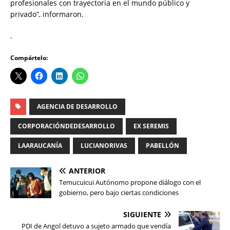
profesionales con trayectoria en el mundo público y
privado”, informaron.
.
Compártelo:
AGENCIA DE DESARROLLO
CORPORACIÓNDEDESARROLLO
EX SEREMIS
LAARAUCANÍA
LUCIANORIVAS
PABELLÓN
ANTERIOR
Temucuicui Autónomo propone diálogo con el
gobierno, pero bajo ciertas condiciones
SIGUIENTE
PDI de Angol detuvo a sujeto armado que vendía