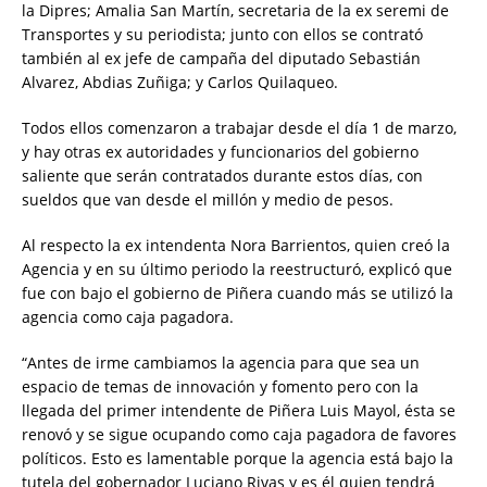
la Dipres; Amalia San Martín, secretaria de la ex seremi de
Transportes y su periodista; junto con ellos se contrató
también al ex jefe de campaña del diputado Sebastián
Alvarez, Abdias Zuñiga; y Carlos Quilaqueo.
Todos ellos comenzaron a trabajar desde el día 1 de marzo,
y hay otras ex autoridades y funcionarios del gobierno
saliente que serán contratados durante estos días, con
sueldos que van desde el millón y medio de pesos.
Al respecto la ex intendenta Nora Barrientos, quien creó la
Agencia y en su último periodo la reestructuró, explicó que
fue con bajo el gobierno de Piñera cuando más se utilizó la
agencia como caja pagadora.
“Antes de irme cambiamos la agencia para que sea un
espacio de temas de innovación y fomento pero con la
llegada del primer intendente de Piñera Luis Mayol, ésta se
renovó y se sigue ocupando como caja pagadora de favores
políticos. Esto es lamentable porque la agencia está bajo la
tutela del gobernador Luciano Rivas y es él quien tendrá