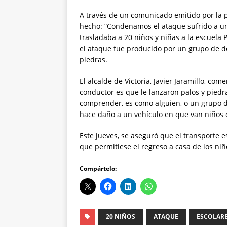
A través de un comunicado emitido por la p
hecho: “Condenamos el ataque sufrido a un 
trasladaba a 20 niños y niñas a la escuela 
el ataque fue producido por un grupo de de
piedras.
El alcalde de Victoria, Javier Jaramillo, come
conductor es que le lanzaron palos y pied
comprender, es como alguien, o un grupo d
hace daño a un vehículo en que van niños 
Este jueves, se aseguró que el transporte 
que permitiese el regreso a casa de los niñ
Compártelo:
20 NIÑOS
ATAQUE
ESCOLAR