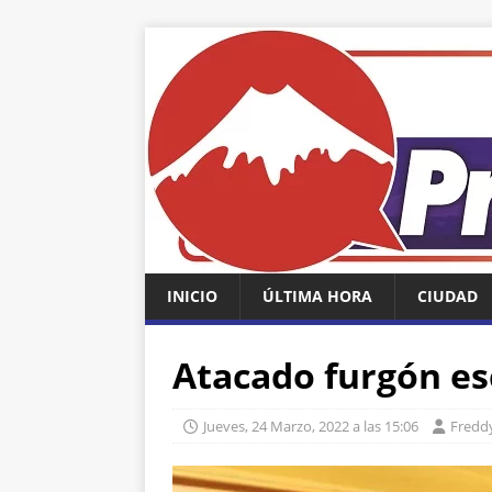
INICIO
ÚLTIMA HORA
CIUDAD
Atacado furgón esc
Jueves, 24 Marzo, 2022 a las 15:06
Freddy