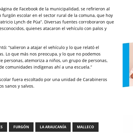
ágina de Facebook de la municipalidad, se refirieron al
furgón escolar en el sector rural de la comuna, que hoy
Patricio Lynch de Púa”. Diversas fuentes corroboraron que
sconocidos, quienes atacaron el vehículo con palos y
ntó: “salieron a atajar el vehículo y lo que relató el
ras. Lo que más nos preocupa, y lo que no podemos
e personas, atemoriza a niños, un grupo de personas,
de comunidades indígenas ahí a una escuela.”
escolar fuera escoltado por una unidad de Carabineros
os sanos y salvos.
ES
FURGÓN
LA ARAUCANÍA
MALLECO