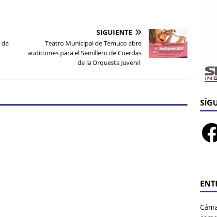
SIGUIENTE
d da
Teatro Municipal de Temuco abre
audiciones para el Semillero de Cuerdas
de la Orquesta Juvenil
SÍG
ENT
Cáma