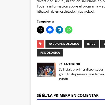
diversidad sexual, nutrición saludable en 
Toda la información sobre el programa y s
https://hablemosdetodo.injuv.gob.cl.
Compártelo:
AYUDA PSICOLÓGICA
INJUV
PSICOLÓGICA
ANTERIOR
Se instala el primer dispensador
gratuito de preservativos femen
Pucón
SÉ ÉL/LA PRIMERA EN COMENTAR