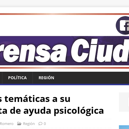
POLÍTICA
REGIÓN
 temáticas a su
ta de ayuda psicológica
 Romero
Región
0