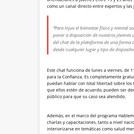
como un canal directo entre expertos y las
“Para Injuv el bienestar físico y mental
poner a disposición de nuestros jóvenes 
del chat de la plataforma de una forma o
desde cualquier lugar y tipo de dispositi
Este chat funciona de lunes a viernes, de 1
para la Confianza. Es completamente gratuit
puedan hablar con total libertad sobre los
que ellos estén de acuerdo, pueden ser der
público para que su caso sea atendido.
Además, en el marco del programa Hablemos
charlas y capacitaciones, tanto a nivel na
interiorizarse en temáticas como salud ment