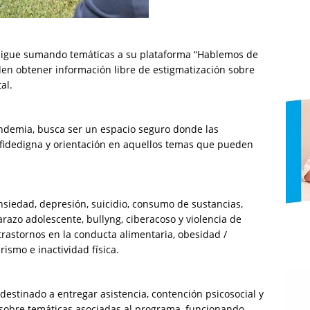
v) sigue sumando temáticas a su plataforma “Hablemos de
eden obtener información libre de estigmatización sobre
al.
ndemia, busca ser un espacio seguro donde las
fidedigna y orientación en aquellos temas que pueden
nsiedad, depresión, suicidio, consumo de sustancias,
azo adolescente, bullyng, ciberacoso y violencia de
trastornos en la conducta alimentaria, obesidad /
rismo e inactividad física.
destinado a entregar asistencia, contención psicosocial y
 sobre temáticas asociadas al programa, funcionando