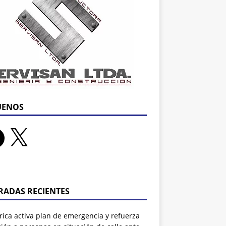
UENOS
RADAS RECIENTES
rrica activa plan de emergencia y refuerza