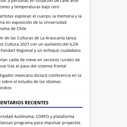
ión a personas en situación de calle ante
zones y temperaturas bajo cero
artistas exploran el cuerpo, la memoria y la
ia en exposición de la Universidad
noma de Chile
i de las Culturas de La Araucanía lanza
os Cultura 2027 con un aumento del 6,2%
l Fondart Regional y un enfoque ciudadano
tan caída de nieve en sectores rurales de
ue tras el paso del sistema frontal
tigador mexicano dictará conferencia en la
sobre el estudio de los idiomas
indios
ENTARIOS RECIENTES
ersidad Autónoma, CORFO y plataforma
 lanzan programa para impulsar proyectos