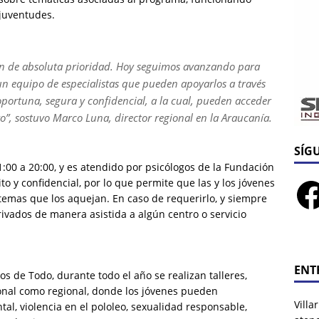
 juventudes.
 son de absoluta prioridad. Hoy seguimos avanzando para
un equipo de especialistas que pueden apoyarlos a través
portuna, segura y confidencial, a la cual, pueden acceder
vo”, sostuvo Marco Luna, director regional en la Araucanía.
SÍG
1:00 a 20:00, y es atendido por psicólogos de la Fundación
o y confidencial, por lo que permite que las y los jóvenes
 temas que los aquejan. En caso de requerirlo, y siempre
ivados de manera asistida a algún centro o servicio
ENT
 de Todo, durante todo el año se realizan talleres,
cional como regional, donde los jóvenes pueden
Villa
al, violencia en el pololeo, sexualidad responsable,