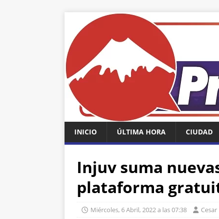
INICIO
ÚLTIMA HORA
CIUDAD
Injuv suma nuevas
plataforma gratui
Miércoles, 6 Abril, 2022 a las 07:38
Cesar