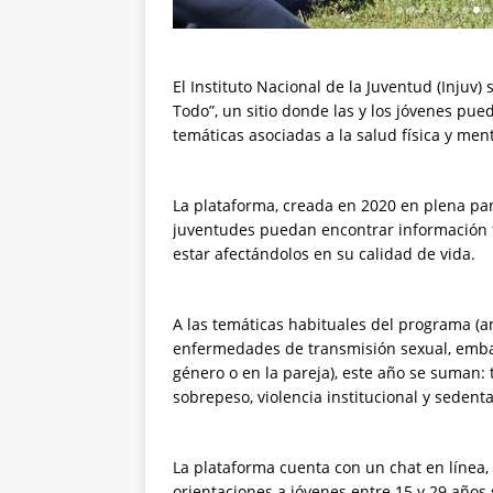
El Instituto Nacional de la Juventud (Inju
Todo”, un sitio donde las y los jóvenes pu
temáticas asociadas a la salud física y ment
La plataforma, creada en 2020 en plena pa
juventudes puedan encontrar información 
estar afectándolos en su calidad de vida.
A las temáticas habituales del programa (a
enfermedades de transmisión sexual, embar
género o en la pareja), este año se suman: 
sobrepeso, violencia institucional y sedenta
La plataforma cuenta con un chat en línea, 
orientaciones a jóvenes entre 15 y 29 años