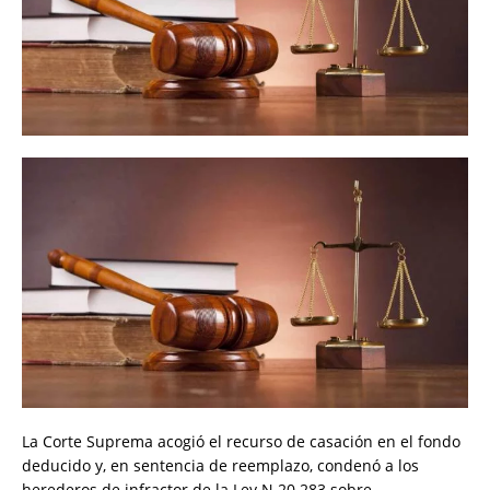
La Corte Suprema acogió el recurso de casación en el fondo
deducido y, en sentencia de reemplazo, condenó a los
herederos de infractor de la Ley N 20.283 sobre