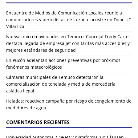
Encuentro de Medios de Comunicación Locales reunió a
comunicadores y periodistas de la zona lacustre en Duoc UC
Villarrica
Nuevas micromovilidades en Temuco: Concejal Fredy Cartes
destaca llegada de empresa Jet con tarifas más accesibles y
mejores estándares de seguridad
En Pucón adelantan acciones preventivas por próximos
fenómenos meteorológicos
Cámaras municipales de Temuco detectaron la
comercialización de tonelada y media de mercadería
asiática ilegal
Heladas: reactivan campaña por riesgo de congelamiento de
medidores de agua
COMENTARIOS RECIENTES
Universidad Autónoma, CORFO y plataforma 2811 lanzan