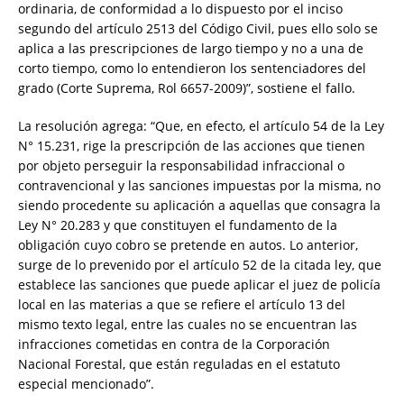
ordinaria, de conformidad a lo dispuesto por el inciso
segundo del artículo 2513 del Código Civil, pues ello solo se
aplica a las prescripciones de largo tiempo y no a una de
corto tiempo, como lo entendieron los sentenciadores del
grado (Corte Suprema, Rol 6657-2009)”, sostiene el fallo.
La resolución agrega: “Que, en efecto, el artículo 54 de la Ley
N° 15.231, rige la prescripción de las acciones que tienen
por objeto perseguir la responsabilidad infraccional o
contravencional y las sanciones impuestas por la misma, no
siendo procedente su aplicación a aquellas que consagra la
Ley N° 20.283 y que constituyen el fundamento de la
obligación cuyo cobro se pretende en autos. Lo anterior,
surge de lo prevenido por el artículo 52 de la citada ley, que
establece las sanciones que puede aplicar el juez de policía
local en las materias a que se refiere el artículo 13 del
mismo texto legal, entre las cuales no se encuentran las
infracciones cometidas en contra de la Corporación
Nacional Forestal, que están reguladas en el estatuto
especial mencionado”.