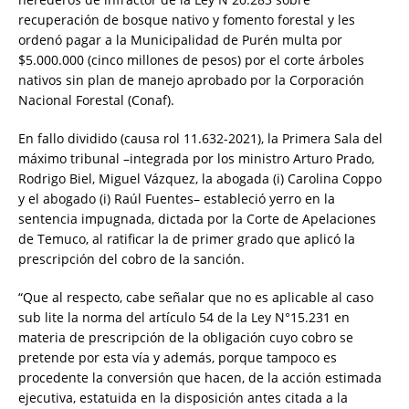
recuperación de bosque nativo y fomento forestal y les
ordenó pagar a la Municipalidad de Purén multa por
$5.000.000 (cinco millones de pesos) por el corte árboles
nativos sin plan de manejo aprobado por la Corporación
Nacional Forestal (Conaf).
En fallo dividido (causa rol 11.632-2021), la Primera Sala del
máximo tribunal –integrada por los ministro Arturo Prado,
Rodrigo Biel, Miguel Vázquez, la abogada (i) Carolina Coppo
y el abogado (i) Raúl Fuentes– estableció yerro en la
sentencia impugnada, dictada por la Corte de Apelaciones
de Temuco, al ratificar la de primer grado que aplicó la
prescripción del cobro de la sanción.
“Que al respecto, cabe señalar que no es aplicable al caso
sub lite la norma del artículo 54 de la Ley N°15.231 en
materia de prescripción de la obligación cuyo cobro se
pretende por esta vía y además, porque tampoco es
procedente la conversión que hacen, de la acción estimada
ejecutiva, estatuida en la disposición antes citada a la