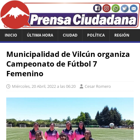
INICIO
ÚLTIMA HORA
CIUDAD
POLÍTICA
REGIÓN
Municipalidad de Vilcún organiza
Campeonato de Fútbol 7
Femenino
Miércoles, 20 Abril, 2022 a las 06:20
Cesar Romero