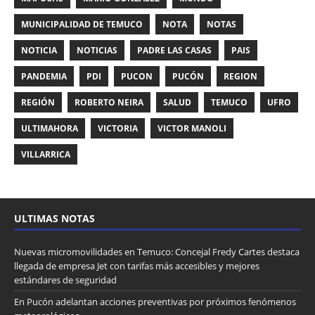
MUNICIPALIDAD DE TEMUCO
NOTA
NOTAS
NOTICIA
NOTICIAS
PADRE LAS CASAS
PAIS
PANDEMIA
PDI
PUCON
PUCÓN
REGION
REGIÓN
ROBERTO NEIRA
SALUD
TEMUCO
UFRO
ULTIMAHORA
VICTORIA
VICTOR MANOLI
VILLARRICA
ULTIMAS NOTAS
Nuevas micromovilidades en Temuco: Concejal Fredy Cartes destaca
llegada de empresa Jet con tarifas más accesibles y mejores
estándares de seguridad
En Pucón adelantan acciones preventivas por próximos fenómenos