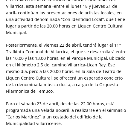
Villarrica, esta semana -entre el lunes 18 y jueves 21 de
abril- continúan las presentaciones de artistas locales, en
una actividad denominada “Con Identidad Local”, que tiene
lugar a partir de las 20.00 horas en Liquen Centro Cultural
Municipal.
Posteriormente, el viernes 22 de abril, tendrá lugar el 11º
Trafkintu Comunal de Villarrica, el que se desarrollará entre
las 10.00 y las 13.00 horas, en el Parque Municipal, ubicado
en el kilómetro 2.5 del camino Villarrica-Lican Ray. Ese
mismo día, pero a las 20.00 horas, en la Sala de Teatro del
Liquen Centro Cultural, se ofrecerá un esperado concierto
de la denominada música docta, a cargo de la Orquesta
Filarmónica de Temuco.
Para el sábado 23 de abril, desde las 22.00 horas, está
programada una Velada Boxeril, a realizarse en el Gimnasio
“Carlos Martínez”, a un costado del edificio de la
Municipalidad villarricense.