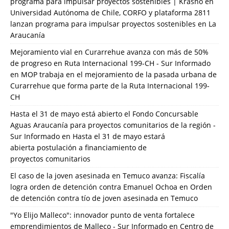
programa para impulsar proyectos sostenibles | Krasno
en
Universidad Autónoma de Chile, CORFO y plataforma 2811
lanzan programa para impulsar proyectos sostenibles en La
Araucanía
Mejoramiento vial en Curarrehue avanza con más de 50%
de progreso en Ruta Internacional 199-CH - Sur Informado
en
MOP trabaja en el mejoramiento de la pasada urbana de
Curarrehue que forma parte de la Ruta Internacional 199-
CH
Hasta el 31 de mayo está abierto el Fondo Concursable
Aguas Araucanía para proyectos comunitarios de la región -
Sur Informado
en
Hasta el 31 de mayo estará
abierta postulación a financiamiento de
proyectos comunitarios
El caso de la joven asesinada en Temuco avanza: Fiscalía
logra orden de detención contra Emanuel Ochoa
en
Orden
de detención contra tío de joven asesinada en Temuco
"Yo Elijo Malleco": innovador punto de venta fortalece
emprendimientos de Malleco - Sur Informado
en
Centro de