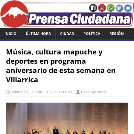
INICIO
ÚLTIMA HORA
CIUDAD
POLÍTICA
REGIÓN
Música, cultura mapuche y
deportes en programa
aniversario de esta semana en
Villarrica
Miércoles, 20 Abril, 2022 a las 06:11
Cesar Romero