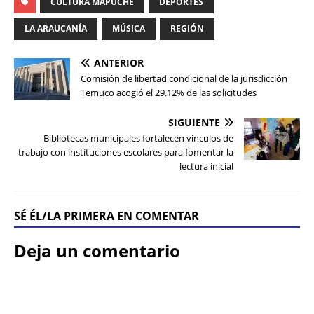
CULTURA MAPUCHE
DEPORTES
LA ARAUCANÍA
MÚSICA
REGIÓN
ANTERIOR
Comisión de libertad condicional de la jurisdicción
Temuco acogió el 29.12% de las solicitudes
SIGUIENTE
Bibliotecas municipales fortalecen vínculos de
trabajo con instituciones escolares para fomentar la
lectura inicial
SÉ ÉL/LA PRIMERA EN COMENTAR
Deja un comentario