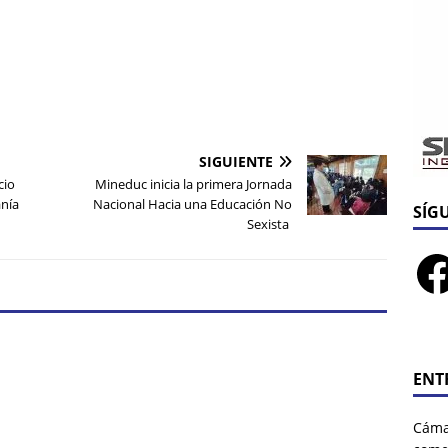
SIGUIENTE
cio
Mineduc inicia la primera Jornada
anía
Nacional Hacia una Educación No
SÍG
Sexista
ENT
Cáma