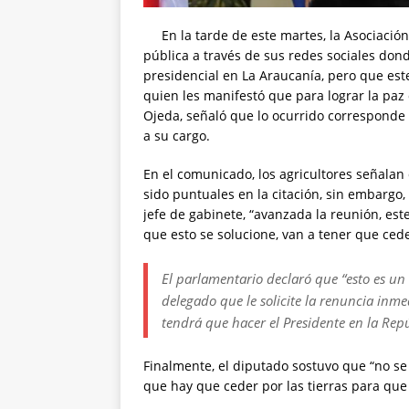
En la tarde de este martes, la Asociación 
pública a través de sus redes sociales don
presidencial en La Araucanía, pero que este 
quien les manifestó que para lograr la paz 
Ojeda, señaló que lo ocurrido corresponde 
a su cargo.
En el comunicado, los agricultores señalan
sido puntuales en la citación, sin embargo, 
jefe de gabinete, “avanzada la reunión, es
que esto se solucione, van a tener que cede
El parlamentario declaró que “esto es un
delegado que le solicite la renuncia inmed
tendrá que hacer el Presidente en la Repú
Finalmente, el diputado sostuvo que “no s
que hay que ceder por las tierras para que