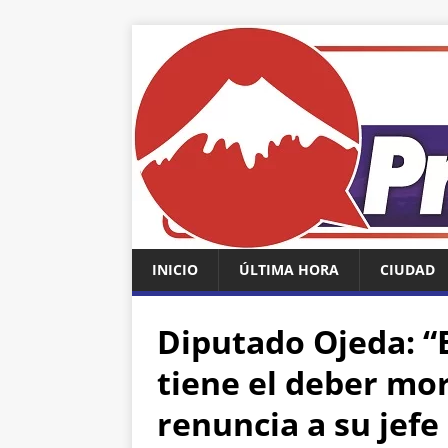
INICIO
ÚLTIMA HORA
CIUDAD
Diputado Ojeda: “
tiene el deber mora
renuncia a su jefe