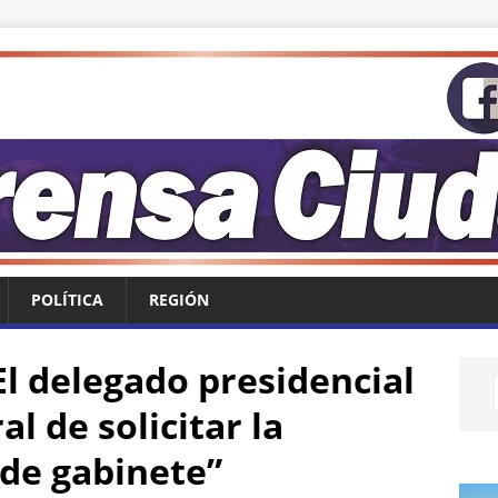
POLÍTICA
REGIÓN
El delegado presidencial
l de solicitar la
 de gabinete”