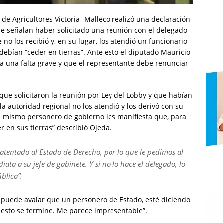
de Agricultores Victoria- Malleco realizó una declaración
de señalan haber solicitado una reunión con el delegado
no los recibió y, en su lugar, los atendió un funcionario
debían “ceder en tierras”. Ante esto el diputado Mauricio
a una falta grave y que el representante debe renunciar
 que solicitaron la reunión por Ley del Lobby y que habían
la autoridad regional no los atendió y los derivó con su
te mismo personero de gobierno les manifiesta que, para
r en sus tierras” describió Ojeda.
 atentado al Estado de Derecho, por lo que le pedimos al
iata a su jefe de gabinete. Y si no lo hace el delegado, lo
blica”.
e puede avalar que un personero de Estado, esté diciendo
 esto se termine. Me parece impresentable”.