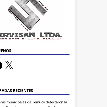
UENOS
RADAS RECIENTES
ras municipales de Temuco detectaron la