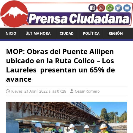
INICIO
ÚLTIMA HORA
CIUDAD
POLÍTICA
REGIÓN
MOP: Obras del Puente Allipen
ubicado en la Ruta Colico – Los
Laureles presentan un 65% de
avance
Jueves, 21 Abril, 2022 a las 07:28
Cesar Romero