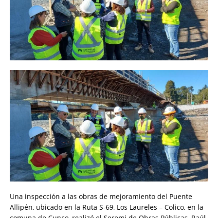
Una inspección a las obras de mejoramiento del Puente
Allipén, ubicado en la Ruta S-69, Los Laureles – Colico, en la
comuna de Cunco, realizó el Seremi de Obras Públicas, Raúl