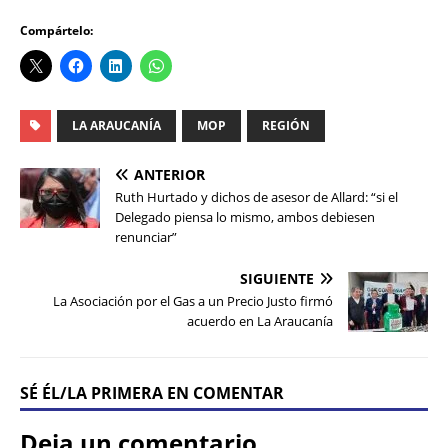
Compártelo:
LA ARAUCANÍA
MOP
REGIÓN
ANTERIOR
Ruth Hurtado y dichos de asesor de Allard: “si el
Delegado piensa lo mismo, ambos debiesen
renunciar”
SIGUIENTE
La Asociación por el Gas a un Precio Justo firmó
acuerdo en La Araucanía
SÉ ÉL/LA PRIMERA EN COMENTAR
Deja un comentario