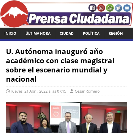
INICIO
ÚLTIMA HORA
CIUDAD
POLÍTICA
REGIÓN
U. Autónoma inauguró año
académico con clase magistral
sobre el escenario mundial y
nacional
Jueves, 21 Abril, 2022 a las 07:15
Cesar Romero