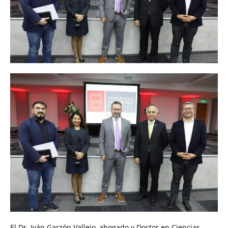
El Dr. Iván Garzón Vallejo, abogado y Doctor en Ciencias