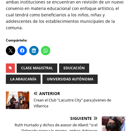
ambas instituciones se encuentran en revisión de un nuevo
convenio en materia educacional con enfoque artístico, el
cual tendrá como beneficiarios a los niños, niñas y
adolescentes de los establecimientos municipales de la
comuna.
Compártelo:
CLASE MAGISTRAL
EDUCACIÓN
LA ARAUCANÍA
UNIVERSIDAD AUTÓNOMA
ANTERIOR
Crean el Club “Lacustre City” para jóvenes de
Villarrica
SIGUIENTE
Ruth Hurtado y dichos de asesor de Allard: “si el
Delegado piensa lo mismo, ambos debiesen