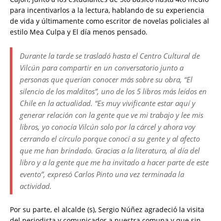
para incentivarlos a la lectura, hablando de su experiencia
de vida y últimamente como escritor de novelas policiales al
estilo Mea Culpa y El día menos pensado.
Durante la tarde se trasladó hasta el Centro Cultural de
Vilcún para compartir en un conversatorio junto a
personas que querían conocer más sobre su obra, “El
silencio de los malditos”, uno de los 5 libros más leídos en
Chile en la actualidad. “Es muy vivificante estar aquí y
generar relación con la gente que ve mi trabajo y lee mis
libros, yo conocía Vilcún solo por la cárcel y ahora voy
cerrando el círculo porque conocí a su gente y al afecto
que me han brindado. Gracias a la literatura, al día del
libro y a la gente que me ha invitado a hacer parte de este
evento”, expresó Carlos Pinto una vez terminada la
actividad.
Por su parte, el alcalde (s), Sergio Núñez agradeció la visita
del periodista y comunicador a nuestra comuna y que sin