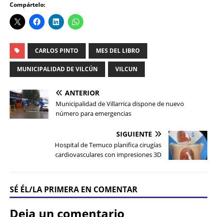
Compártelo:
CARLOS PINTO
MES DEL LIBRO
MUNICIPALIDAD DE VILCÚN
VILCUN
ANTERIOR
Municipalidad de Villarrica dispone de nuevo
número para emergencias
SIGUIENTE
Hospital de Temuco planifica cirugías
cardiovasculares con impresiones 3D
SÉ ÉL/LA PRIMERA EN COMENTAR
Deja un comentario