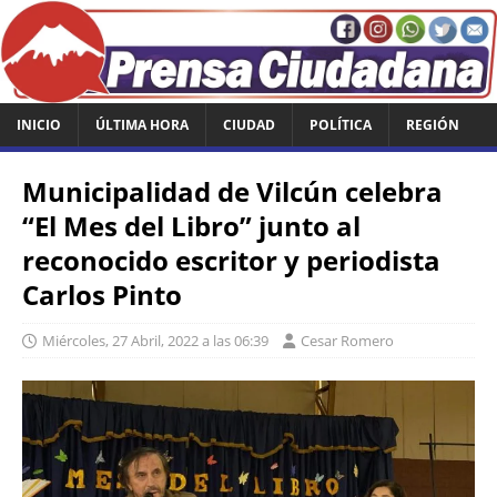
INICIO
ÚLTIMA HORA
CIUDAD
POLÍTICA
REGIÓN
Municipalidad de Vilcún celebra
“El Mes del Libro” junto al
reconocido escritor y periodista
Carlos Pinto
Miércoles, 27 Abril, 2022 a las 06:39
Cesar Romero