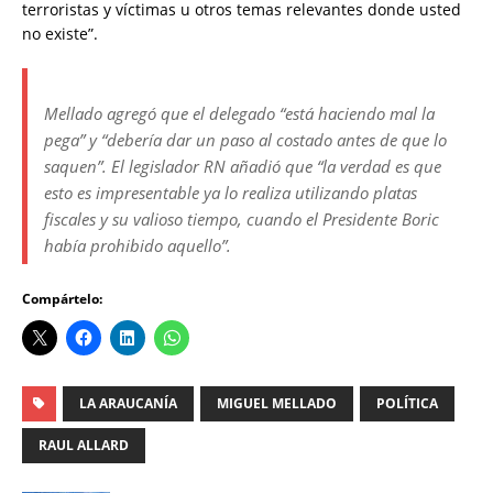
terroristas y víctimas u otros temas relevantes donde usted
no existe”.
Mellado agregó que el delegado “está haciendo mal la
pega” y “debería dar un paso al costado antes de que lo
saquen”. El legislador RN añadió que “la verdad es que
esto es impresentable ya lo realiza utilizando platas
fiscales y su valioso tiempo, cuando el Presidente Boric
había prohibido aquello”.
Compártelo:
LA ARAUCANÍA
MIGUEL MELLADO
POLÍTICA
RAUL ALLARD