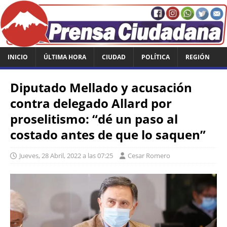
INICIO
ÚLTIMA HORA
CIUDAD
POLÍTICA
REGIÓN
Diputado Mellado y acusación
contra delegado Allard por
proselitismo: “dé un paso al
costado antes de que lo saquen”
Jueves, 28 Abril, 2022 a las 07:25
Cesar Romero