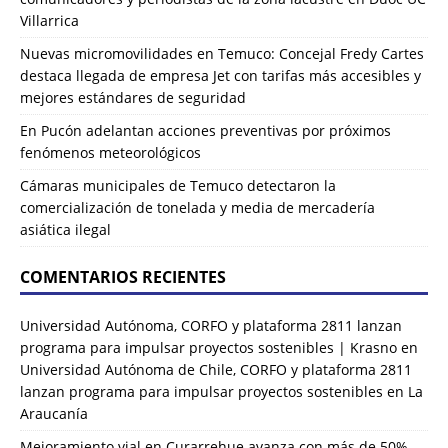
Villarrica
Nuevas micromovilidades en Temuco: Concejal Fredy Cartes
destaca llegada de empresa Jet con tarifas más accesibles y
mejores estándares de seguridad
En Pucón adelantan acciones preventivas por próximos
fenómenos meteorológicos
Cámaras municipales de Temuco detectaron la
comercialización de tonelada y media de mercadería
asiática ilegal
COMENTARIOS RECIENTES
Universidad Autónoma, CORFO y plataforma 2811 lanzan
programa para impulsar proyectos sostenibles | Krasno
en
Universidad Autónoma de Chile, CORFO y plataforma 2811
lanzan programa para impulsar proyectos sostenibles en La
Araucanía
Mejoramiento vial en Curarrehue avanza con más de 50%