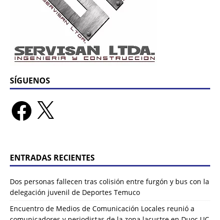
SÍGUENOS
ENTRADAS RECIENTES
Dos personas fallecen tras colisión entre furgón y bus con la
delegación juvenil de Deportes Temuco
Encuentro de Medios de Comunicación Locales reunió a
comunicadores y periodistas de la zona lacustre en Duoc UC