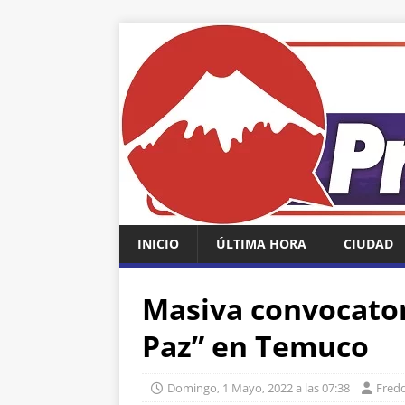
INICIO
ÚLTIMA HORA
CIUDAD
Masiva convocator
Paz” en Temuco
Domingo, 1 Mayo, 2022 a las 07:38
Fredd