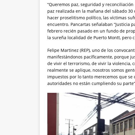
“Queremos paz, seguridad y reconciliación 
paz realizada en la mañana del sábado 30 d
hacer proselitismo político, las víctimas s
encuentro. Pancartas señalaban “Justicia p
febrero recién pasado en un fundo de propi
la sureña localidad de Puerto Montt, pero 
Felipe Martinez (REP), uno de los convocan
manifestándonos pacíficamente, porque j
de vivir el terrorismo, de vivir la violenci
realmente se aplique, nosotros somos gent
impuestos por lo tanto merecemos que se c
autoridades no están cumpliendo su parte”