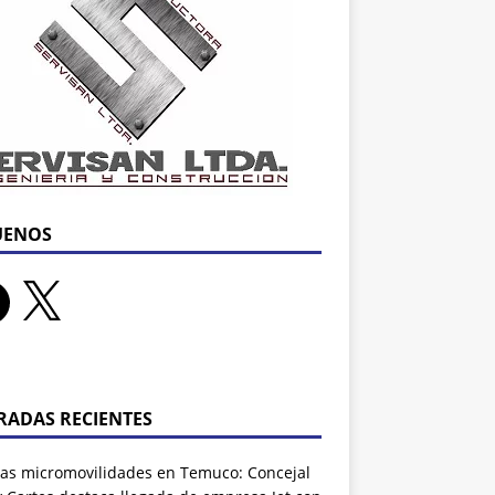
UENOS
RADAS RECIENTES
as micromovilidades en Temuco: Concejal