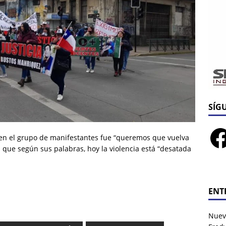
SÍG
en el grupo de manifestantes fue “queremos que vuelva
a que según sus palabras, hoy la violencia está “desatada
ENT
Nuev