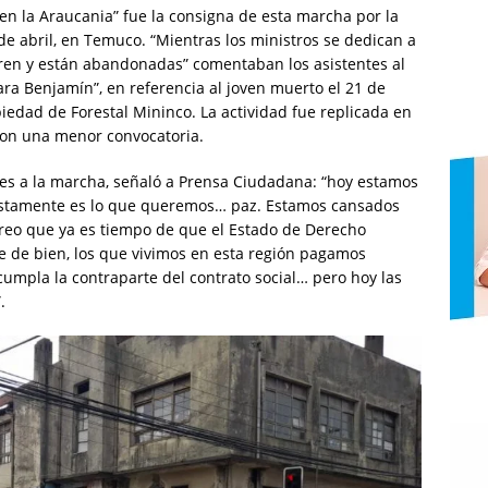
en la Araucania” fue la consigna de esta marcha por la
e abril, en Temuco. “Mientras los ministros se dedican a
ufren y están abandonadas” comentaban los asistentes al
ara Benjamín”, en referencia al joven muerto el 21 de
edad de Forestal Mininco. La actividad fue replicada en
con una menor convocatoria.
tes a la marcha, señaló a Prensa Ciudadana: “hoy estamos
ustamente es lo que queremos… paz. Estamos cansados
a, creo que ya es tiempo de que el Estado de Derecho
e de bien, los que vivimos en esta región pagamos
umpla la contraparte del contrato social… pero hoy las
.