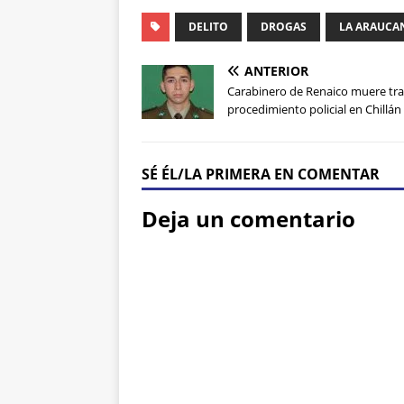
DELITO
DROGAS
LA ARAUCA
ANTERIOR
Carabinero de Renaico muere tra
procedimiento policial en Chillán
SÉ ÉL/LA PRIMERA EN COMENTAR
Deja un comentario