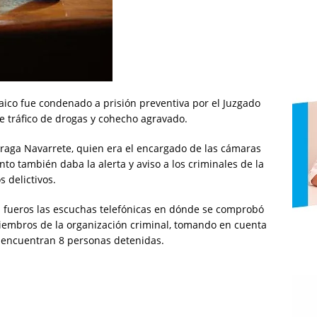
aico fue condenado a prisión preventiva por el Juzgado
de tráfico de drogas y cohecho agravado.
oraga Navarrete, quien era el encargado de las cámaras
nto también daba la alerta y aviso a los criminales de la
s delictivos.
 fueros las escuchas telefónicas en dónde se comprobó
miembros de la organización criminal, tomando en cuenta
 encuentran 8 personas detenidas.