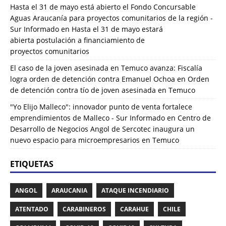
Hasta el 31 de mayo está abierto el Fondo Concursable
Aguas Araucanía para proyectos comunitarios de la región -
Sur Informado
en
Hasta el 31 de mayo estará
abierta postulación a financiamiento de
proyectos comunitarios
El caso de la joven asesinada en Temuco avanza: Fiscalía
logra orden de detención contra Emanuel Ochoa
en
Orden
de detención contra tío de joven asesinada en Temuco
"Yo Elijo Malleco": innovador punto de venta fortalece
emprendimientos de Malleco - Sur Informado
en
Centro de
Desarrollo de Negocios Angol de Sercotec inaugura un
nuevo espacio para microempresarios en Temuco
ETIQUETAS
ANGOL
ARAUCANIA
ATAQUE INCENDIARIO
ATENTADO
CARABINEROS
CARAHUE
CHILE