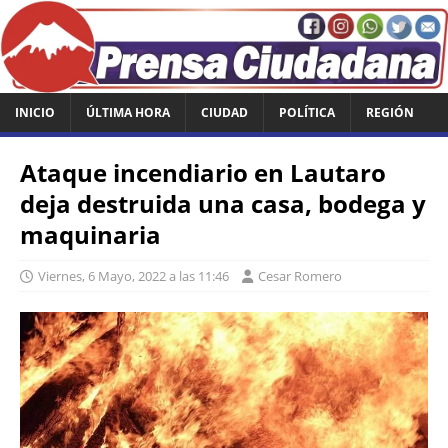
INICIO
ÚLTIMA HORA
CIUDAD
POLÍTICA
REGIÓN
Ataque incendiario en Lautaro
deja destruida una casa, bodega y
maquinaria
Viernes, 6 Mayo, 2022 a las 11:46
Cesar Romero