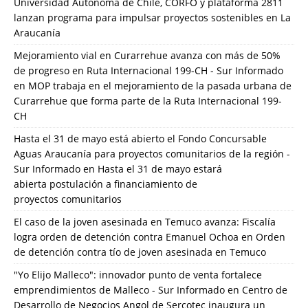
Universidad Autónoma de Chile, CORFO y plataforma 2811
lanzan programa para impulsar proyectos sostenibles en La
Araucanía
Mejoramiento vial en Curarrehue avanza con más de 50%
de progreso en Ruta Internacional 199-CH - Sur Informado
en
MOP trabaja en el mejoramiento de la pasada urbana de
Curarrehue que forma parte de la Ruta Internacional 199-
CH
Hasta el 31 de mayo está abierto el Fondo Concursable
Aguas Araucanía para proyectos comunitarios de la región -
Sur Informado
en
Hasta el 31 de mayo estará
abierta postulación a financiamiento de
proyectos comunitarios
El caso de la joven asesinada en Temuco avanza: Fiscalía
logra orden de detención contra Emanuel Ochoa
en
Orden
de detención contra tío de joven asesinada en Temuco
"Yo Elijo Malleco": innovador punto de venta fortalece
emprendimientos de Malleco - Sur Informado
en
Centro de
Desarrollo de Negocios Angol de Sercotec inaugura un