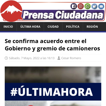
INICIO
ÚLTIMA HORA
CIUDAD
POLÍTICA
REGIÓN
Se confirma acuerdo entre el
Gobierno y gremio de camioneros
Sábado, 7 Mayo, 2022 a las 16:13
Cesar Romero