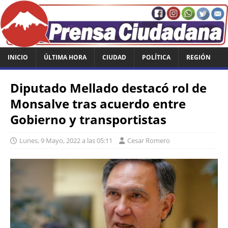
INICIO
ÚLTIMA HORA
CIUDAD
POLÍTICA
REGIÓN
Diputado Mellado destacó rol de
Monsalve tras acuerdo entre
Gobierno y transportistas
Lunes, 9 Mayo, 2022 a las 05:11
Cesar Romero