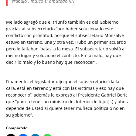
trabajo”, indicó el diputado RN.
Mellado agregó que el triunfo también es del Gobierno
gracias al subsecretario “por haber solucionado este
conflicto con prontitud, porque el subsecretario Monsalve
estuvo en terreno, una y otra vez. Hubo un primer acuerdo
pero le faltaban ‘patas’ a la mesa. El subsecretario volvió al
mismo lugar y solucionó el conflicto. En lo malo, hay que
decir lo malo y lo bueno hay que reconocer”.
Finamente, el legislador dijo que el subsecretario “da la
cara, está en terreno y está con las víctimas y eso hay que
reconocerlo”, además le expresó al Presidente Gabriel Boric
que “podría tener un ministro del Interior de lujo (…) y ahora
depende de usted si quiere tener muñeca política o no en
su gobierno”.
Compártelo: