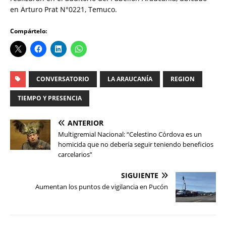
en Arturo Prat N°0221, Temuco.
Compártelo:
CONVERSATORIO
LA ARAUCANÍA
REGION
TIEMPO Y PRESENCIA
ANTERIOR
Multigremial Nacional: “Celestino Córdova es un
homicida que no debería seguir teniendo beneficios
carcelarios”
SIGUIENTE
Aumentan los puntos de vigilancia en Pucón