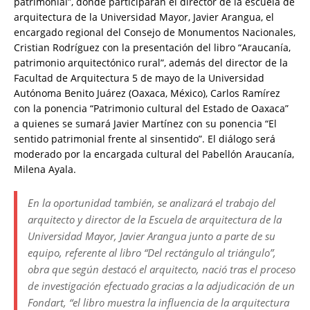
patrimonial”, donde participarán el director de la escuela de
arquitectura de la Universidad Mayor, Javier Arangua, el
encargado regional del Consejo de Monumentos Nacionales,
Cristian Rodríguez con la presentación del libro “Araucanía,
patrimonio arquitectónico rural”, además del director de la
Facultad de Arquitectura 5 de mayo de la Universidad
Autónoma Benito Juárez (Oaxaca, México), Carlos Ramírez
con la ponencia “Patrimonio cultural del Estado de Oaxaca”
a quienes se sumará Javier Martínez con su ponencia “El
sentido patrimonial frente al sinsentido”. El diálogo será
moderado por la encargada cultural del Pabellón Araucanía,
Milena Ayala.
En la oportunidad también, se analizará el trabajo del
arquitecto y director de la Escuela de arquitectura de la
Universidad Mayor, Javier Arangua junto a parte de su
equipo, referente al libro “Del rectángulo al triángulo”,
obra que según destacó el arquitecto, nació tras el proceso
de investigación efectuado gracias a la adjudicación de un
Fondart, “el libro muestra la influencia de la arquitectura