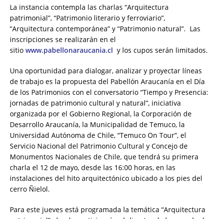
La instancia contempla las charlas “Arquitectura
patrimonial”, “Patrimonio literario y ferroviario”,
“Arquitectura contemporánea” y “Patrimonio natural”. Las
inscripciones se realizarán en el
sitio
www.pabellonaraucania.cl
y los cupos serán limitados.
Una oportunidad para dialogar, analizar y proyectar líneas
de trabajo es la propuesta del Pabellón Araucanía en el Día
de los Patrimonios con el conversatorio “Tiempo y Presencia:
jornadas de patrimonio cultural y natural”, iniciativa
organizada por el Gobierno Regional, la Corporación de
Desarrollo Araucanía, la Municipalidad de Temuco, la
Universidad Autónoma de Chile, “Temuco On Tour”, el
Servicio Nacional del Patrimonio Cultural y Concejo de
Monumentos Nacionales de Chile, que tendrá su primera
charla el 12 de mayo, desde las 16:00 horas, en las
instalaciones del hito arquitectónico ubicado a los pies del
cerro Ñielol.
Para este jueves está programada la temática “Arquitectura