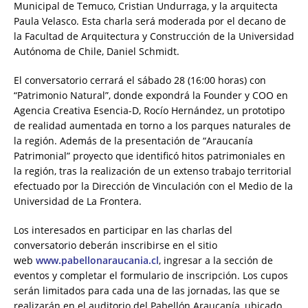
Municipal de Temuco, Cristian Undurraga, y la arquitecta
Paula Velasco. Esta charla será moderada por el decano de
la Facultad de Arquitectura y Construcción de la Universidad
Autónoma de Chile, Daniel Schmidt.
El conversatorio cerrará el sábado 28 (16:00 horas) con
“Patrimonio Natural”, donde expondrá la Founder y COO en
Agencia Creativa Esencia-D, Rocío Hernández, un prototipo
de realidad aumentada en torno a los parques naturales de
la región. Además de la presentación de “Araucanía
Patrimonial” proyecto que identificó hitos patrimoniales en
la región, tras la realización de un extenso trabajo territorial
efectuado por la Dirección de Vinculación con el Medio de la
Universidad de La Frontera.
Los interesados en participar en las charlas del
conversatorio deberán inscribirse en el sitio
web
www.pabellonaraucania.cl
, ingresar a la sección de
eventos y completar el formulario de inscripción. Los cupos
serán limitados para cada una de las jornadas, las que se
realizarán en el auditorio del Pabellón Araucanía, ubicado