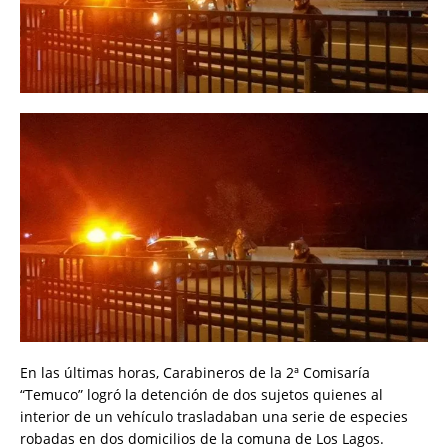
En las últimas horas, Carabineros de la 2ª Comisaría
“Temuco” logró la detención de dos sujetos quienes al
interior de un vehículo trasladaban una serie de especies
robadas en dos domicilios de la comuna de Los Lagos.