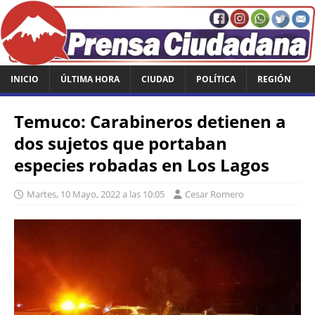
INICIO
ÚLTIMA HORA
CIUDAD
POLÍTICA
REGIÓN
Temuco: Carabineros detienen a
dos sujetos que portaban
especies robadas en Los Lagos
Martes, 10 Mayo, 2022 a las 10:05
Cesar Romero