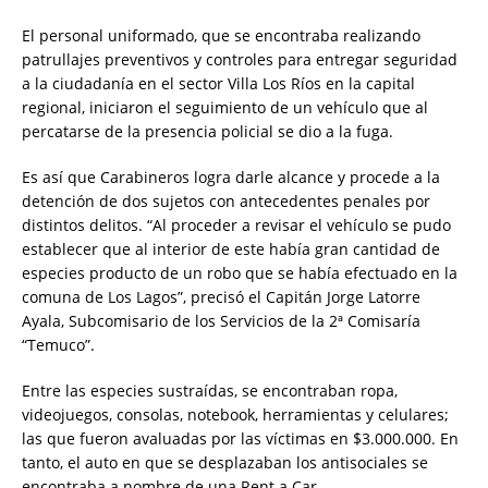
El personal uniformado, que se encontraba realizando
patrullajes preventivos y controles para entregar seguridad
a la ciudadanía en el sector Villa Los Ríos en la capital
regional, iniciaron el seguimiento de un vehículo que al
percatarse de la presencia policial se dio a la fuga.
Es así que Carabineros logra darle alcance y procede a la
detención de dos sujetos con antecedentes penales por
distintos delitos. “Al proceder a revisar el vehículo se pudo
establecer que al interior de este había gran cantidad de
especies producto de un robo que se había efectuado en la
comuna de Los Lagos”, precisó el Capitán Jorge Latorre
Ayala, Subcomisario de los Servicios de la 2ª Comisaría
“Temuco”.
Entre las especies sustraídas, se encontraban ropa,
videojuegos, consolas, notebook, herramientas y celulares;
las que fueron avaluadas por las víctimas en $3.000.000. En
tanto, el auto en que se desplazaban los antisociales se
encontraba a nombre de una Rent a Car.