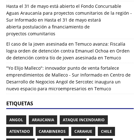
Hasta el 31 de mayo está abierto el Fondo Concursable
Aguas Araucanía para proyectos comunitarios de la región -
Sur Informado
en
Hasta el 31 de mayo estará
abierta postulación a financiamiento de
proyectos comunitarios
El caso de la joven asesinada en Temuco avanza: Fiscalía
logra orden de detención contra Emanuel Ochoa
en
Orden
de detención contra tío de joven asesinada en Temuco
"Yo Elijo Malleco": innovador punto de venta fortalece
emprendimientos de Malleco - Sur Informado
en
Centro de
Desarrollo de Negocios Angol de Sercotec inaugura un
nuevo espacio para microempresarios en Temuco
ETIQUETAS
ANGOL
ARAUCANIA
ATAQUE INCENDIARIO
ATENTADO
CARABINEROS
CARAHUE
CHILE