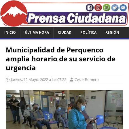
INICIO
ÚLTIMA HORA
CIUDAD
POLÍTICA
REGIÓN
Municipalidad de Perquenco
amplia horario de su servicio de
urgencia
Jueves, 12 Mayo, 2022 a las 07:22
Cesar Romero