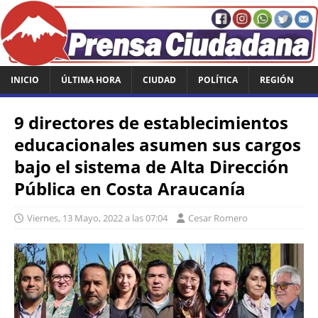
INICIO
ÚLTIMA HORA
CIUDAD
POLÍTICA
REGIÓN
9 directores de establecimientos
educacionales asumen sus cargos
bajo el sistema de Alta Dirección
Pública en Costa Araucanía
Viernes, 13 Mayo, 2022 a las 07:04
Cesar Romero