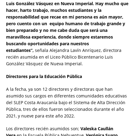
Luis González Vásquez en Nueva Imperial. Hay mucho que
hacer, harto trabajo, muchos estudiantes y la
responsabilidad que recae en mi persona es aún mayor,
pero cuento con un equipo humano de trabajo grande y
bien preparado y no me cabe duda que será una
maravillosa experiencia, donde siempre estaremos
buscando oportunidades para nuestros
estudiantes”,
señala Alejandra Lavín Anríquez, directora
recién asumida en el Liceo Público Bicentenario Luis
González Vásquez de Nueva Imperial.
Directores para la Educación Pública
A la fecha, ya son 12 directores y directoras que han
asumido sus cargos en diferentes comunidades educativas
del SLEP Costa Araucanía bajo el Sistema de Alta Dirección
Pública, tres de ellos fueron seleccionados durante el año
2021, y nueve para este año 2022.
Los directores recién asumidos son;
Valeska Caullán
Vera
en la Escuela Pública Nehuentue,
Verónica Suazo