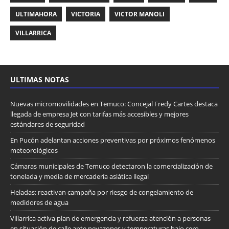
ULTIMAHORA
VICTORIA
VICTOR MANOLI
VILLARRICA
ULTIMAS NOTAS
Nuevas micromovilidades en Temuco: Concejal Fredy Cartes destaca
llegada de empresa Jet con tarifas más accesibles y mejores
estándares de seguridad
En Pucón adelantan acciones preventivas por próximos fenómenos
meteorológicos
Cámaras municipales de Temuco detectaron la comercialización de
tonelada y media de mercadería asiática ilegal
Heladas: reactivan campaña por riesgo de congelamiento de
medidores de agua
Villarrica activa plan de emergencia y refuerza atención a personas
en situación de calle ante nevazones y temperaturas bajo cero