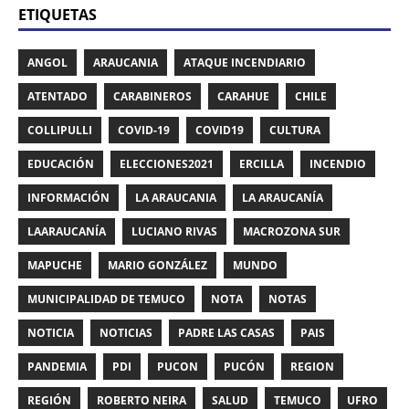
ETIQUETAS
ANGOL
ARAUCANIA
ATAQUE INCENDIARIO
ATENTADO
CARABINEROS
CARAHUE
CHILE
COLLIPULLI
COVID-19
COVID19
CULTURA
EDUCACIÓN
ELECCIONES2021
ERCILLA
INCENDIO
INFORMACIÓN
LA ARAUCANIA
LA ARAUCANÍA
LAARAUCANÍA
LUCIANO RIVAS
MACROZONA SUR
MAPUCHE
MARIO GONZÁLEZ
MUNDO
MUNICIPALIDAD DE TEMUCO
NOTA
NOTAS
NOTICIA
NOTICIAS
PADRE LAS CASAS
PAIS
PANDEMIA
PDI
PUCON
PUCÓN
REGION
REGIÓN
ROBERTO NEIRA
SALUD
TEMUCO
UFRO