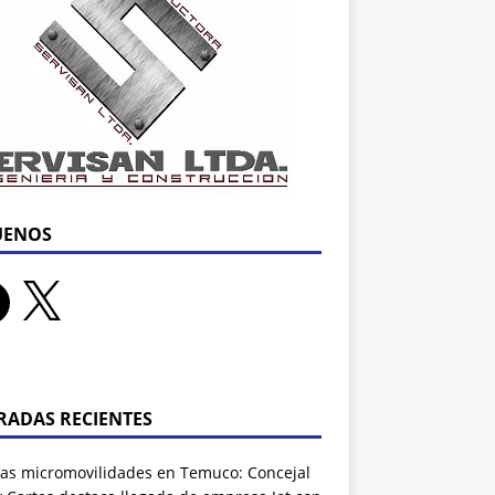
UENOS
RADAS RECIENTES
as micromovilidades en Temuco: Concejal