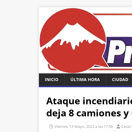
INICIO
ÚLTIMA HORA
CIUDAD
Ataque incendiari
deja 8 camiones y
Viernes, 13 Mayo, 2022 a las 17:58
Cesar