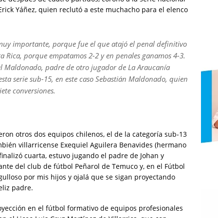
 Erick Yáñez, quien reclutó a este muchacho para el elenco
 muy importante, porque fue el que atajó el penal definitivo
osta Rica, porque empatamos 2-2 y en penales ganamos 4-3.
el Maldonado, padre de otro jugador de La Araucanía
 esta serie sub-15, en este caso Sebastián Maldonado, quien
ete conversiones.
ron otros dos equipos chilenos, el de la categoría sub-13
mbién villarricense Exequiel Aguilera Benavides (hermano
finalizó cuarta, estuvo jugando el padre de Johan y
rante del club de fútbol Peñarol de Temuco y, en el Fútbol
gulloso por mis hijos y ojalá que se sigan proyectando
eliz padre.
yección en el fútbol formativo de equipos profesionales