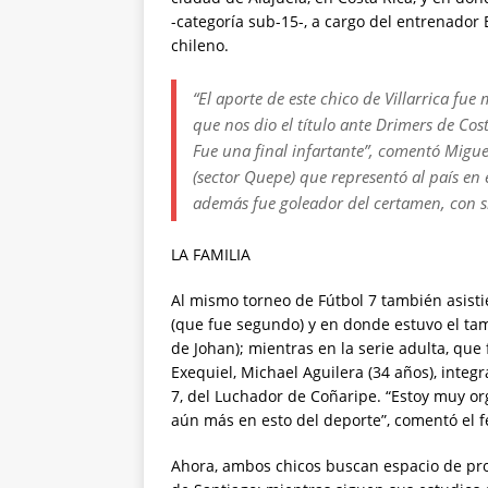
-categoría sub-15-, a cargo del entrenador
chileno.
“El aporte de este chico de Villarrica fue
que nos dio el título ante Drimers de C
Fue una final infartante”, comentó Migu
(sector Quepe) que representó al país en
además fue goleador del certamen, con si
LA FAMILIA
Al mismo torneo de Fútbol 7 también asistie
(que fue segundo) y en donde estuvo el ta
de Johan); mientras en la serie adulta, que 
Exequiel, Michael Aguilera (34 años), integ
7, del Luchador de Coñaripe. “Estoy muy or
aún más en esto del deporte”, comentó el f
Ahora, ambos chicos buscan espacio de pro