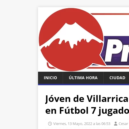
INICIO
ÚLTIMA HORA
CIUDAD
Jóven de Villarrica
en Fútbol 7 jugado
Viernes, 13 Mayo, 2022 a las 06:53
Cesar