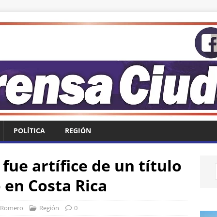
POLÍTICA
REGIÓN
 fue artífice de un título
 en Costa Rica
 Romero
Región
0