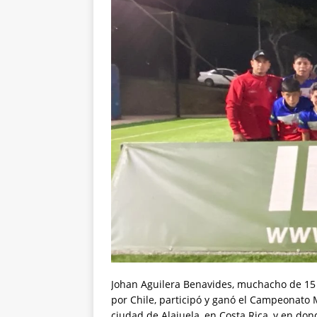
Johan Aguilera Benavides, muchacho de 15 a
por Chile, participó y ganó el Campeonato 
ciudad de Alajuela, en Costa Rica, y en don