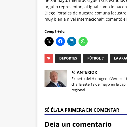
de Santiago; mientras siguen sus estudios e
orgullo representan, al igual como lo hacen
Diego Portales de nuestra comuna lacustre.
muy bien a nivel internacional”, comentó el
Compártelo:
DEPORTES
FÚTBOL 7
LA ARA
ANTERIOR
Experto del Hidrógeno Verde dic
charla este 18 de mayo en la capi
regional
SÉ ÉL/LA PRIMERA EN COMENTAR
Deja un comentario