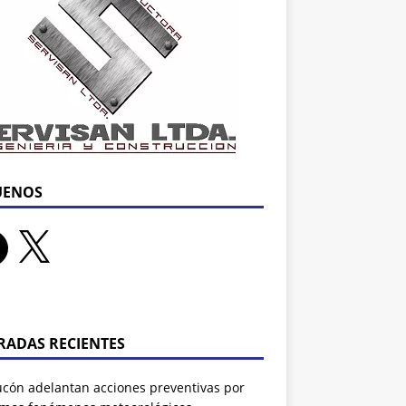
UENOS
RADAS RECIENTES
ucón adelantan acciones preventivas por