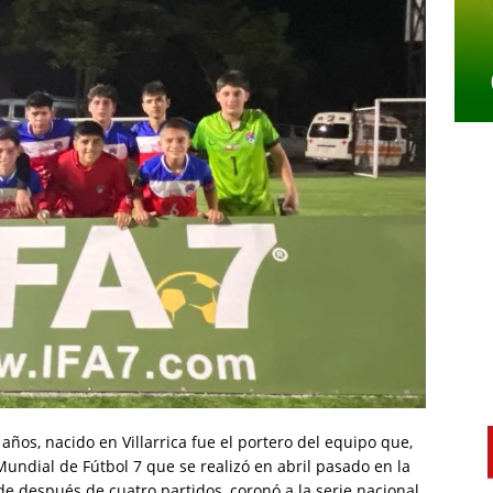
ños, nacido en Villarrica fue el portero del equipo que,
Mundial de Fútbol 7 que se realizó en abril pasado en la
de después de cuatro partidos, coronó a la serie nacional