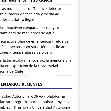
imos fenómenos meteorológicos
ras municipales de Temuco detectaron la
cialización de tonelada y media de
dería asiática ilegal
das: reactivan campaña por riesgo de
elamiento de medidores de agua
rrica activa plan de emergencia y refuerza
ión a personas en situación de calle ante
zones y temperaturas bajo cero
artistas exploran el cuerpo, la memoria y la
ia en exposición de la Universidad
noma de Chile
ENTARIOS RECIENTES
ersidad Autónoma, CORFO y plataforma
 lanzan programa para impulsar proyectos
nibles | Krasno
en
Universidad Autónoma