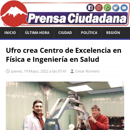
INICIO
ÚLTIMA HORA
CIUDAD
POLÍTICA
REGIÓN
Ufro crea Centro de Excelencia en
Física e Ingeniería en Salud
Jueves, 19 Mayo, 2022 a las 07:41
Cesar Romero