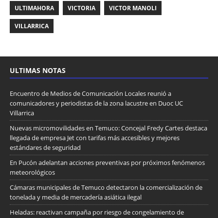
ULTIMAHORA
VICTORIA
VICTOR MANOLI
VILLARRICA
ULTIMAS NOTAS
Encuentro de Medios de Comunicación Locales reunió a
comunicadores y periodistas de la zona lacustre en Duoc UC
Villarrica
Nuevas micromovilidades en Temuco: Concejal Fredy Cartes destaca
llegada de empresa Jet con tarifas más accesibles y mejores
estándares de seguridad
En Pucón adelantan acciones preventivas por próximos fenómenos
meteorológicos
Cámaras municipales de Temuco detectaron la comercialización de
tonelada y media de mercadería asiática ilegal
Heladas: reactivan campaña por riesgo de congelamiento de