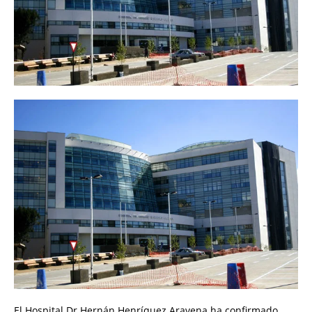
El Hospital Dr Hernán Henríquez Aravena ha confirmado