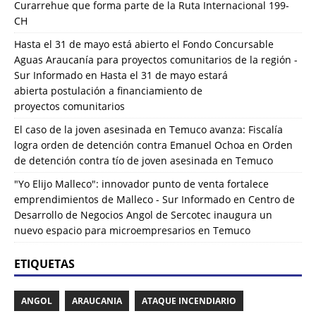
Curarrehue que forma parte de la Ruta Internacional 199-
CH
Hasta el 31 de mayo está abierto el Fondo Concursable
Aguas Araucanía para proyectos comunitarios de la región -
Sur Informado
en
Hasta el 31 de mayo estará
abierta postulación a financiamiento de
proyectos comunitarios
El caso de la joven asesinada en Temuco avanza: Fiscalía
logra orden de detención contra Emanuel Ochoa
en
Orden
de detención contra tío de joven asesinada en Temuco
"Yo Elijo Malleco": innovador punto de venta fortalece
emprendimientos de Malleco - Sur Informado
en
Centro de
Desarrollo de Negocios Angol de Sercotec inaugura un
nuevo espacio para microempresarios en Temuco
ETIQUETAS
ANGOL
ARAUCANIA
ATAQUE INCENDIARIO