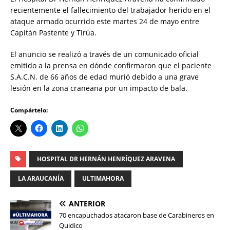
recientemente el fallecimiento del trabajador herido en el
ataque armado ocurrido este martes 24 de mayo entre
Capitán Pastente y Tirúa.
El anuncio se realizó a través de un comunicado oficial
emitido a la prensa en dónde confirmaron que el paciente
S.A.C.N. de 66 años de edad murió debido a una grave
lesión en la zona craneana por un impacto de bala.
Compártelo:
HOSPITAL DR HERNÁN HENRÍQUEZ ARAVENA
LA ARAUCANÍA
ULTIMAHORA
ANTERIOR
70 encapuchados atacaron base de Carabineros en
Quidico