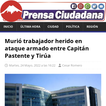
INICIO
ÚLTIMA HORA
CIUDAD
POLÍTICA
REGIÓN
Murió trabajador herido en
ataque armado entre Capitán
Pastente y Tirúa
Martes, 24 Mayo, 2022 a las 16:22
Cesar Romero