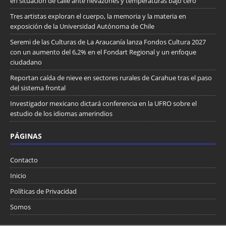
en situación de calle ante nevazones y temperaturas bajo cero
Tres artistas exploran el cuerpo, la memoria y la materia en
exposición de la Universidad Autónoma de Chile
Seremi de las Culturas de La Araucanía lanza Fondos Cultura 2027
con un aumento del 6,2% en el Fondart Regional y un enfoque
ciudadano
Reportan caída de nieve en sectores rurales de Carahue tras el paso
del sistema frontal
Investigador mexicano dictará conferencia en la UFRO sobre el
estudio de los idiomas amerindios
PÁGINAS
Contacto
Inicio
Políticas de Privacidad
Somos