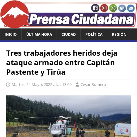
INICIO
ÚLTIMA HORA
CIUDAD
POLÍTICA
REGIÓN
Tres trabajadores heridos deja
ataque armado entre Capitán
Pastente y Tirúa
Martes, 24 Mayo, 2022 a las 13:09
Cesar Romero