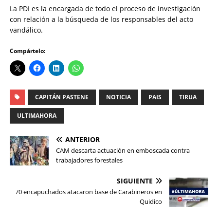
La PDI es la encargada de todo el proceso de investigación
con relación a la búsqueda de los responsables del acto
vandálico.
Compártelo:
CAPITÁN PASTENE
NOTICIA
PAIS
TIRUA
ULTIMAHORA
ANTERIOR
CAM descarta actuación en emboscada contra
trabajadores forestales
SIGUIENTE
70 encapuchados atacaron base de Carabineros en
Quidico