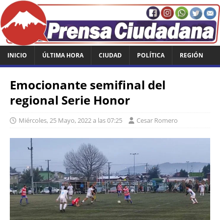
INICIO
ÚLTIMA HORA
CIUDAD
POLÍTICA
REGIÓN
Emocionante semifinal del
regional Serie Honor
Miércoles, 25 Mayo, 2022 a las 07:25
Cesar Romero