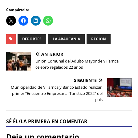
Compártelo:
DEPORTES
LA ARAUCANÍA
REGIÓN
ANTERIOR
Unión Comunal del Adulto Mayor de Villarrica
celebró regalados 22 años
SIGUIENTE
Municipalidad de Villarrica y Banco Estado realizan
primer “Encuentro Empresarial Turístico 2022” del
país
SÉ ÉL/LA PRIMERA EN COMENTAR
Deja un comentario